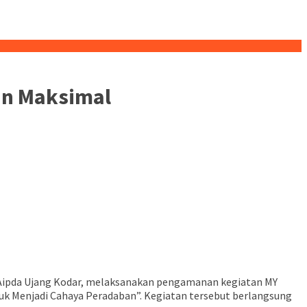
an Maksimal
Aipda Ujang Kodar, melaksanakan pengamanan kegiatan MY
tuk Menjadi Cahaya Peradaban”. Kegiatan tersebut berlangsung