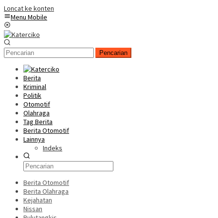
Loncat ke konten
Menu Mobile
Pencarian
Berita
Kriminal
Politik
Otomotif
Olahraga
Tag Berita
Berita Otomotif
Lainnya
Indeks
Berita Otomotif
Berita Olahraga
Kejahatan
Nissan
Bulutangkis