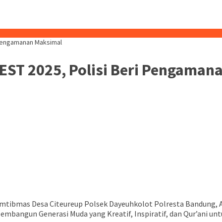
 Pengamanan Maksimal
EST 2025, Polisi Beri Pengaman
tibmas Desa Citeureup Polsek Dayeuhkolot Polresta Bandung, 
embangun Generasi Muda yang Kreatif, Inspiratif, dan Qur’ani un