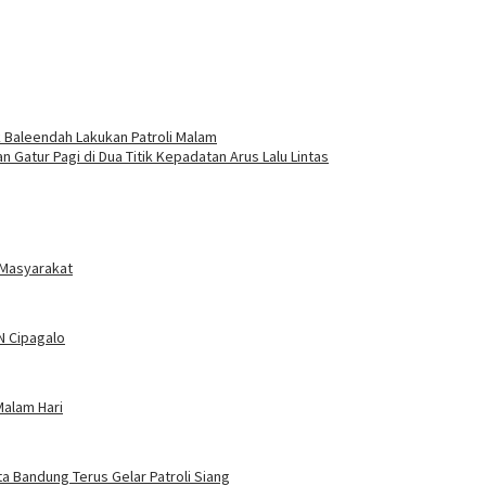
Baleendah Lakukan Patroli Malam
atur Pagi di Dua Titik Kepadatan Arus Lalu Lintas
 Masyarakat
DN Cipagalo
Malam Hari
ta Bandung Terus Gelar Patroli Siang