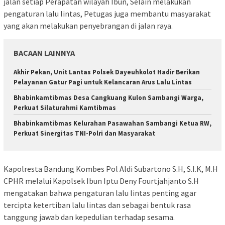
jalan setiap Perapatan wilayah Ibun, Selain melakukan
pengaturan lalu lintas, Petugas juga membantu masyarakat
yang akan melakukan penyebrangan di jalan raya.
BACAAN LAINNYA
Akhir Pekan, Unit Lantas Polsek Dayeuhkolot Hadir Berikan
Pelayanan Gatur Pagi untuk Kelancaran Arus Lalu Lintas
Bhabinkamtibmas Desa Cangkuang Kulon Sambangi Warga,
Perkuat Silaturahmi Kamtibmas
Bhabinkamtibmas Kelurahan Pasawahan Sambangi Ketua RW,
Perkuat Sinergitas TNI-Polri dan Masyarakat
Kapolresta Bandung Kombes Pol Aldi Subartono S.H, S.I.K, M.H
CPHR melalui Kapolsek Ibun Iptu Deny Fourtjahjanto S.H
mengatakan bahwa pengaturan lalu lintas penting agar
tercipta ketertiban lalu lintas dan sebagai bentuk rasa
tanggung jawab dan kepedulian terhadap sesama.