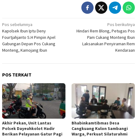
Navigasi
Pos sebelumnya
Pos berikutnya
Kapolsek Ibun Iptu Deny
Hindari Rem Blong, Petugas Pos
pos
Fourtjahjanto S.H Pimpin Apel
Pam Cukang Monteng Ibun
Gabungan Depan Pos Cukang
Laksanakan Penyiraman Rem
Monteng, Kamojang Ibun
Kendaraan
POS TERKAIT
Akhir Pekan, Unit Lantas
Bhabinkamtibmas Desa
Polsek Dayeuhkolot Hadir
Cangkuang Kulon Sambangi
Berikan Pelayanan Gatur Pagi
Warga, Perkuat Silaturahmi