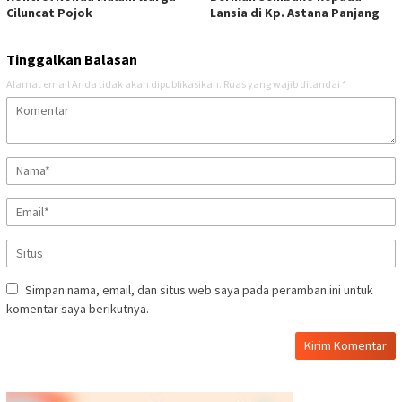
Ciluncat Pojok
Lansia di Kp. Astana Panjang
Tinggalkan Balasan
Alamat email Anda tidak akan dipublikasikan.
Ruas yang wajib ditandai
*
Simpan nama, email, dan situs web saya pada peramban ini untuk
komentar saya berikutnya.