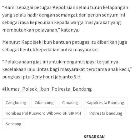
“Kami sebagai petugas Kepolisian selalu turun kelapangan
yang selalu hadir dengan semangat dan penuh senyum Ini
sebagai rasa kepedulian kepada warga masyarakat yang
membutuhkan pelayanan,” katanya.
Menurut Kapolsek Ibun bantuan petugas itu diberikan juga
sebagai bentuk kepedulian polisi masyarakat.
“Pelaksanaan giat ini untuk mengantisipasi terjadinya
kecelakaan lalu lintas bagi masyarakat terutama anak kecil,”
pungkas Iptu Deny Fourtjahjanto S.H.
#Humas_Polsek_Ibun_Polresta_Bandung
Cangkuang
Cikancung
Cimaung
Kapolresta Bandung
Kombes Pol Kusworo Wibowo SH SIK MH
Polresta bandung
Soreang
SEBARKAN