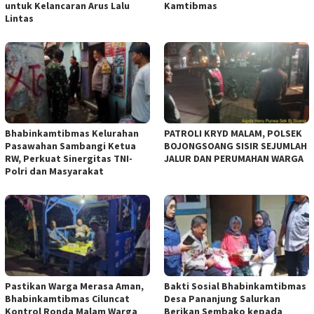
untuk Kelancaran Arus Lalu
Kamtibmas
Lintas
Bhabinkamtibmas Kelurahan
PATROLI KRYD MALAM, POLSEK
Pasawahan Sambangi Ketua
BOJONGSOANG SISIR SEJUMLAH
RW, Perkuat Sinergitas TNI-
JALUR DAN PERUMAHAN WARGA
Polri dan Masyarakat
Pastikan Warga Merasa Aman,
Bakti Sosial Bhabinkamtibmas
Bhabinkamtibmas Ciluncat
Desa Pananjung Salurkan
Kontrol Ronda Malam Warga
Berikan Sembako kepada