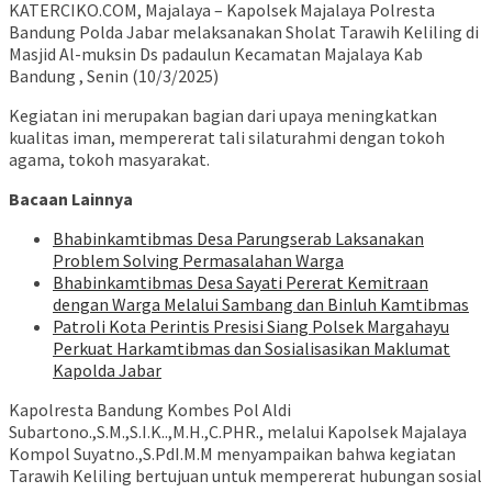
KATERCIKO.COM, Majalaya – Kapolsek Majalaya Polresta
Bandung Polda Jabar melaksanakan Sholat Tarawih Keliling di
Masjid Al-muksin Ds padaulun Kecamatan Majalaya Kab
Bandung , Senin (10/3/2025)
Kegiatan ini merupakan bagian dari upaya meningkatkan
kualitas iman, mempererat tali silaturahmi dengan tokoh
agama, tokoh masyarakat.
Bacaan Lainnya
Bhabinkamtibmas Desa Parungserab Laksanakan
Problem Solving Permasalahan Warga
Bhabinkamtibmas Desa Sayati Pererat Kemitraan
dengan Warga Melalui Sambang dan Binluh Kamtibmas
Patroli Kota Perintis Presisi Siang Polsek Margahayu
Perkuat Harkamtibmas dan Sosialisasikan Maklumat
Kapolda Jabar
Kapolresta Bandung Kombes Pol Aldi
Subartono.,S.M.,S.I.K..,M.H.,C.PHR., melalui Kapolsek Majalaya
Kompol Suyatno.,S.PdI.M.M menyampaikan bahwa kegiatan
Tarawih Keliling bertujuan untuk mempererat hubungan sosial