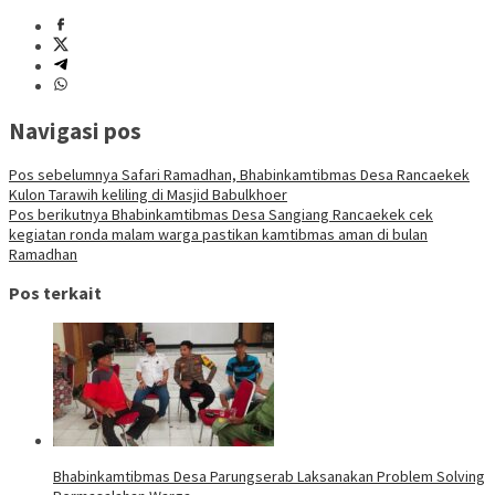
Navigasi pos
Pos sebelumnya
Safari Ramadhan, Bhabinkamtibmas Desa Rancaekek
Kulon Tarawih keliling di Masjid Babulkhoer
Pos berikutnya
Bhabinkamtibmas Desa Sangiang Rancaekek cek
kegiatan ronda malam warga pastikan kamtibmas aman di bulan
Ramadhan
Pos terkait
Bhabinkamtibmas Desa Parungserab Laksanakan Problem Solving