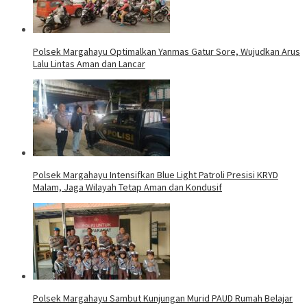
Polsek Margahayu Optimalkan Yanmas Gatur Sore, Wujudkan Arus
Lalu Lintas Aman dan Lancar
Polsek Margahayu Intensifkan Blue Light Patroli Presisi KRYD
Malam, Jaga Wilayah Tetap Aman dan Kondusif
Polsek Margahayu Sambut Kunjungan Murid PAUD Rumah Belajar