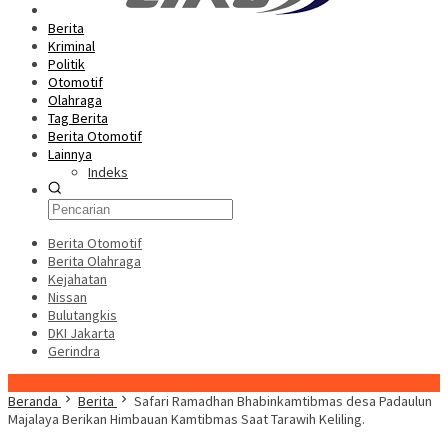
Berita
Kriminal
Politik
Otomotif
Olahraga
Tag Berita
Berita Otomotif
Lainnya
Indeks
Berita Otomotif
Berita Olahraga
Kejahatan
Nissan
Bulutangkis
DKI Jakarta
Gerindra
Konten Spesial
Beranda
Berita
Safari Ramadhan Bhabinkamtibmas desa Padaulun
Majalaya Berikan Himbauan Kamtibmas Saat Tarawih Keliling.