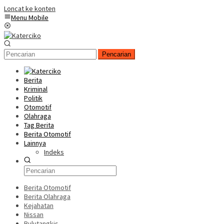
Loncat ke konten
Menu Mobile
Pencarian
Berita
Kriminal
Politik
Otomotif
Olahraga
Tag Berita
Berita Otomotif
Lainnya
Indeks
Berita Otomotif
Berita Olahraga
Kejahatan
Nissan
Bulutangkis