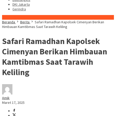
DKI Jakarta
Gerindra
Konten Spesial
Beranda
Berita
Safari Ramadhan Kapolsek Cimenyan Berikan
Himbauan Kamtibmas Saat Tarawih Keliling
Safari Ramadhan Kapolsek
Cimenyan Berikan Himbauan
Kamtibmas Saat Tarawih
Keliling
Amik
Maret 17, 2025