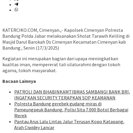
KATERCIKO.COM, Cimenyan.,- Kapolsek Cimenyan Polresta
Bandung Polda Jabar melaksanakan Sholat Tarawih Keliling di
Masjid Darul Barokah Ds Cimenyan Kecamatan Cimenyan kab
Bandung , Senin (17/3/2025)
Kegiatan ini merupakan bagian dari upaya meningkatkan
kualitas iman, mempererat tali silaturahmi dengan tokoh
agama, tokoh masyarakat.
Bacaan Lainnya
‎PATROLI DAN BHABINKAMTIBMAS SAMBANGI BANK BRI,
INGATKAN SECURITY TERAPKAN SOP KEAMANAN
Polresta Bandung gerebek gudang miras di
Pameungpeuk Bandung, Polisi Sita 7.000 Botol Berbagai
Merek
Pantau Arus Lalu Lintas Jalur Terusan Kopo Katapang,
Arah Ciwidey Lancar