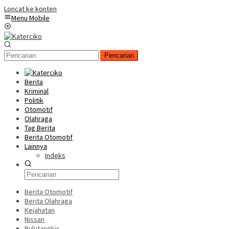
Loncat ke konten
Menu Mobile
Pencarian
Berita
Kriminal
Politik
Otomotif
Olahraga
Tag Berita
Berita Otomotif
Lainnya
Indeks
Berita Otomotif
Berita Olahraga
Kejahatan
Nissan
Bulutangkis