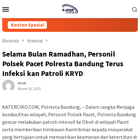
Loncat
Menu
ke
Mobile
konten
Konten Spesial
Beranda
Kriminal
Selama Bulan Ramadhan, Personil
Polsek Pacet Polresta Bandung Terus
Infeksi kan Patroli KRYD
Amik
Maret 10, 2025
KATERCIKO.COM, Polresta Bandung, – Dalam rangka Menjaga
kondusifitas wilayah, Personil Polsek Pacet, Polresta Bandung
gencar melakukan patroli intensif ke Obvit di wilayah Pacet
serta memberikan himbauan Kamtibmas kepada masyarakat
yang bertujuan untuk memastikan keamanan dan ketertiban di