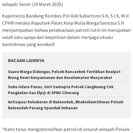
wilayah. Senin (10 Maret 2025)
Kapolresta Bandung Kombes Pol Aldi Subartono S.H, S.I.K, M.H
CPHR melalui Kapolsek Pacet Asep Mulia Warga Santosa S.H
menyampaikan bahwa pelaksanaan patroli rutin ini merupakan
salah satu upaya dari kepolisian dalam menjaga situasi
kamtibmas yang kondusif.
BACAAN LAINNYA
Suara Warga Didengar, Polsek Rancaekek Tertibkan Knalpot
Brong Demi Kenyamanan dan Keselamatan Masyarakat
Suhu Udara Panas, Unit Samapta Polsek Cangkuang Cek
Pangkalan Gas Elpiji di SPBU Ciherang
Antisipasi Kebakaran di Baleendah, Bhabinkamtibmas Polsek
Baleendah Pasang Spanduk Imbauan
“Kami terus mengintensifkan patroli di seluruh wilayah Polsek