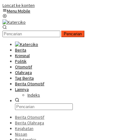
Loncat ke konten
Menu Mobile
Pencarian
Berita
Kriminal
Politik
Otomotif
Olahraga
Tag Berita
Berita Otomotif
Lainnya
Indeks
Berita Otomotif
Berita Olahraga
Kejahatan
Nissan
Bulutangkis