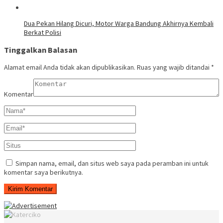
Dua Pekan Hilang Dicuri, Motor Warga Bandung Akhirnya Kembali
Berkat Polisi
Tinggalkan Balasan
Alamat email Anda tidak akan dipublikasikan.
Ruas yang wajib ditandai
*
Komentar
Simpan nama, email, dan situs web saya pada peramban ini untuk
komentar saya berikutnya.