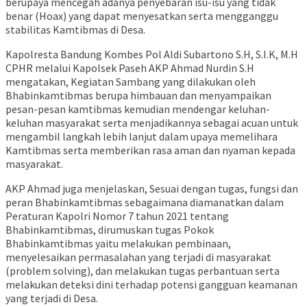
berupaya mencegah adanya penyebaran isu-isu yang tidak
benar (Hoax) yang dapat menyesatkan serta mengganggu
stabilitas Kamtibmas di Desa.
Kapolresta Bandung Kombes Pol Aldi Subartono S.H, S.I.K, M.H
CPHR melalui Kapolsek Paseh AKP Ahmad Nurdin S.H
mengatakan, Kegiatan Sambang yang dilakukan oleh
Bhabinkamtibmas berupa himbauan dan menyampaikan
pesan-pesan kamtibmas kemudian mendengar keluhan-
keluhan masyarakat serta menjadikannya sebagai acuan untuk
mengambil langkah lebih lanjut dalam upaya memelihara
Kamtibmas serta memberikan rasa aman dan nyaman kepada
masyarakat.
AKP Ahmad juga menjelaskan, Sesuai dengan tugas, fungsi dan
peran Bhabinkamtibmas sebagaimana diamanatkan dalam
Peraturan Kapolri Nomor 7 tahun 2021 tentang
Bhabinkamtibmas, dirumuskan tugas Pokok
Bhabinkamtibmas yaitu melakukan pembinaan,
menyelesaikan permasalahan yang terjadi di masyarakat
(problem solving), dan melakukan tugas perbantuan serta
melakukan deteksi dini terhadap potensi gangguan keamanan
yang terjadi di Desa.