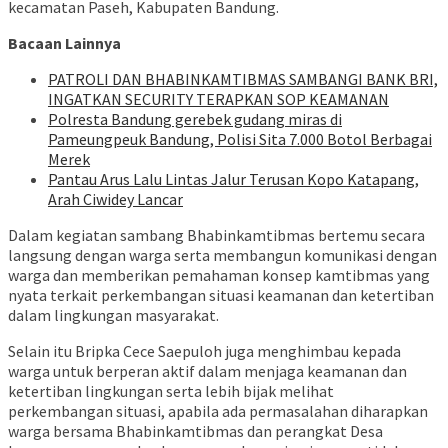
kecamatan Paseh, Kabupaten Bandung.
Bacaan Lainnya
‎PATROLI DAN BHABINKAMTIBMAS SAMBANGI BANK BRI,
INGATKAN SECURITY TERAPKAN SOP KEAMANAN
Polresta Bandung gerebek gudang miras di
Pameungpeuk Bandung, Polisi Sita 7.000 Botol Berbagai
Merek
Pantau Arus Lalu Lintas Jalur Terusan Kopo Katapang,
Arah Ciwidey Lancar
Dalam kegiatan sambang Bhabinkamtibmas bertemu secara
langsung dengan warga serta membangun komunikasi dengan
warga dan memberikan pemahaman konsep kamtibmas yang
nyata terkait perkembangan situasi keamanan dan ketertiban
dalam lingkungan masyarakat.
Selain itu Bripka Cece Saepuloh juga menghimbau kepada
warga untuk berperan aktif dalam menjaga keamanan dan
ketertiban lingkungan serta lebih bijak melihat
perkembangan situasi, apabila ada permasalahan diharapkan
warga bersama Bhabinkamtibmas dan perangkat Desa