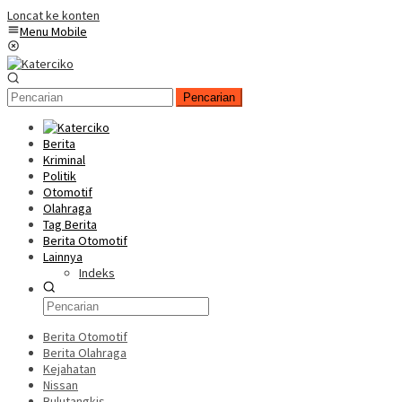
Loncat ke konten
Menu Mobile
Pencarian
Berita
Kriminal
Politik
Otomotif
Olahraga
Tag Berita
Berita Otomotif
Lainnya
Indeks
Berita Otomotif
Berita Olahraga
Kejahatan
Nissan
Bulutangkis