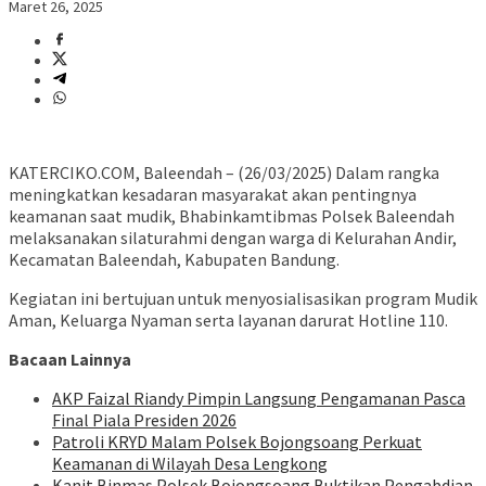
Maret 26, 2025
KATERCIKO.COM, Baleendah – (26/03/2025) Dalam rangka
meningkatkan kesadaran masyarakat akan pentingnya
keamanan saat mudik, Bhabinkamtibmas Polsek Baleendah
melaksanakan silaturahmi dengan warga di Kelurahan Andir,
Kecamatan Baleendah, Kabupaten Bandung.
Kegiatan ini bertujuan untuk menyosialisasikan program Mudik
Aman, Keluarga Nyaman serta layanan darurat Hotline 110.
Bacaan Lainnya
AKP Faizal Riandy Pimpin Langsung Pengamanan Pasca
Final Piala Presiden 2026
Patroli KRYD Malam Polsek Bojongsoang Perkuat
Keamanan di Wilayah Desa Lengkong
Kanit Binmas Polsek Bojongsoang Buktikan Pengabdian