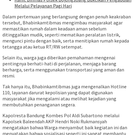
Melalui Pelayanan Pagi Hari
Dalam pertemuan yang berlangsung dengan penuh keakraban
tersebut, Bhabinkamtibmas mengimbau masyarakat agar
memastikan rumah dalam keadaan aman sebelum
ditinggalkan mudik, seperti mematikan peralatan listrik,
mengunci pintu dengan baik, serta menitipkan rumah kepada
tetangga atau ketua RT/RW setempat.
Selain itu, warga juga diberikan pemahaman mengenai
pentingnya berhati-hati di perjalanan, menjaga barang
berharga, serta menggunakan transportasi yang aman dan
resmi.
Tak hanya itu, Bhabinkamtibmas juga mengenalkan Hotline
110, layanan darurat kepolisian yang dapat digunakan
masyarakat jika mengalami atau melihat kejadian yang
membutuhkan penanganan segera.
Kapolresta Bandung Kombes Pol Aldi Subartono melalui
Kapolsek Baleendah AKP Hendri Noki Rukmansyah
mengatakan bahwa Warga menyambut baik kegiatan ini dan
menyatakan bahwa sosialisasi seperti ini sangat membantu