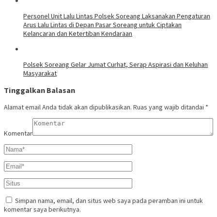
Personel Unit Lalu Lintas Polsek Soreang Laksanakan Pengaturan
Arus Lalu Lintas di Depan Pasar Soreang untuk Ciptakan
Kelancaran dan Ketertiban Kendaraan
Polsek Soreang Gelar Jumat Curhat, Serap Aspirasi dan Keluhan
Masyarakat
Tinggalkan Balasan
Alamat email Anda tidak akan dipublikasikan.
Ruas yang wajib ditandai
*
Komentar
Simpan nama, email, dan situs web saya pada peramban ini untuk
komentar saya berikutnya.