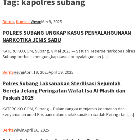
Tag:
kapolres subang
Berita
,
Kriminal
Wiwin
Mei 9, 2025
POLRES SUBANG UNGKAP KASUS PENYALAHGUNAAN
NARKOTIKA JENIS SABU
KATERCIKO.COM, Subang, 8 Mei 2025 — Satuan Reserse Narkoba Polres
Subang berhasil mengungkap kasus penyalahgunaan […]
Berita
Helmi
April 19, 2025
April 19, 2025
Polres Subang Laksanakan Sterilisasi Sejumlah
Gereja Jelang Peringatan Wafat Isa Al-Masih dan
Paskah 2025
KATERCIKO.COM, Subang – Dalam rangka menjamin keamanan dan
kenyamanan umat Kristiani dalam melaksanakan ibadah Peringatan […]
Berita
Wiwin
April 16, 2025