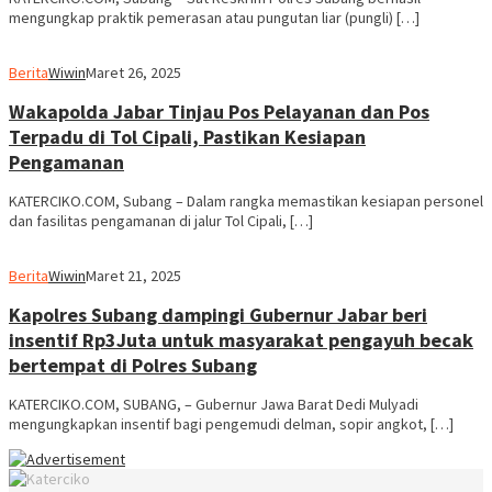
mengungkap praktik pemerasan atau pungutan liar (pungli) […]
Berita
Wiwin
Maret 26, 2025
Wakapolda Jabar Tinjau Pos Pelayanan dan Pos
Terpadu di Tol Cipali, Pastikan Kesiapan
Pengamanan
KATERCIKO.COM, Subang – Dalam rangka memastikan kesiapan personel
dan fasilitas pengamanan di jalur Tol Cipali, […]
Berita
Wiwin
Maret 21, 2025
Kapolres Subang dampingi Gubernur Jabar beri
insentif Rp3Juta untuk masyarakat pengayuh becak
bertempat di Polres Subang
KATERCIKO.COM, SUBANG, – Gubernur Jawa Barat Dedi Mulyadi
mengungkapkan insentif bagi pengemudi delman, sopir angkot, […]