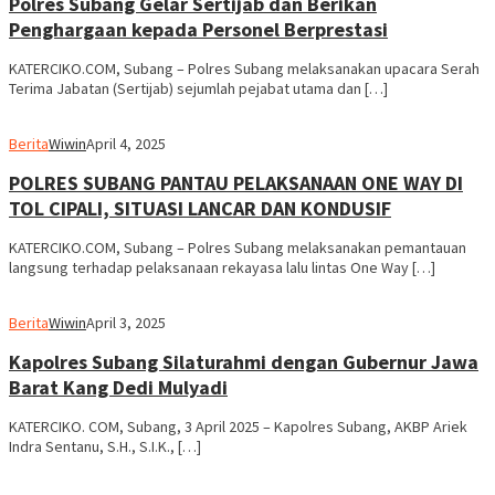
Polres Subang Gelar Sertijab dan Berikan
Penghargaan kepada Personel Berprestasi
KATERCIKO.COM, Subang – Polres Subang melaksanakan upacara Serah
Terima Jabatan (Sertijab) sejumlah pejabat utama dan […]
Berita
Wiwin
April 4, 2025
POLRES SUBANG PANTAU PELAKSANAAN ONE WAY DI
TOL CIPALI, SITUASI LANCAR DAN KONDUSIF
KATERCIKO.COM, Subang – Polres Subang melaksanakan pemantauan
langsung terhadap pelaksanaan rekayasa lalu lintas One Way […]
Berita
Wiwin
April 3, 2025
Kapolres Subang Silaturahmi dengan Gubernur Jawa
Barat Kang Dedi Mulyadi
KATERCIKO. COM, Subang, 3 April 2025 – Kapolres Subang, AKBP Ariek
Indra Sentanu, S.H., S.I.K., […]