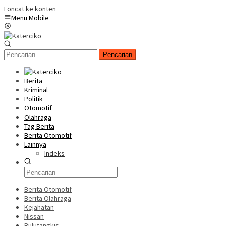
Loncat ke konten
Menu Mobile
Pencarian
Berita
Kriminal
Politik
Otomotif
Olahraga
Tag Berita
Berita Otomotif
Lainnya
Indeks
Berita Otomotif
Berita Olahraga
Kejahatan
Nissan
Bulutangkis