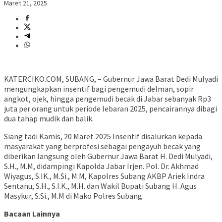
Maret 21, 2025
KATERCIKO.COM, SUBANG, – Gubernur Jawa Barat Dedi Mulyadi
mengungkapkan insentif bagi pengemudi delman, sopir
angkot, ojek, hingga pengemudi becak di Jabar sebanyak Rp3
juta per orang untuk periode lebaran 2025, pencairannya dibagi
dua tahap mudik dan balik.
Siang tadi Kamis, 20 Maret 2025 Insentif disalurkan kepada
masyarakat yang berprofesi sebagai pengayuh becak yang
diberikan langsung oleh Gubernur Jawa Barat H. Dedi Mulyadi,
S.H., M.M, didampingi Kapolda Jabar Irjen. Pol. Dr. Akhmad
Wiyagus, S.IK., M.Si., M.M, Kapolres Subang AKBP Ariek Indra
Sentanu, S.H., S.I.K., M.H. dan Wakil Bupati Subang H. Agus
Masykur, S.Si., M.M di Mako Polres Subang.
Bacaan Lainnya