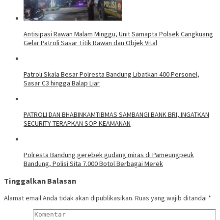
Antisipasi Rawan Malam Minggu, Unit Samapta Polsek Cangkuang
Gelar Patroli Sasar Titik Rawan dan Objek Vital
Patroli Skala Besar Polresta Bandung Libatkan 400 Personel,
Sasar C3 hingga Balap Liar
‎PATROLI DAN BHABINKAMTIBMAS SAMBANGI BANK BRI, INGATKAN
SECURITY TERAPKAN SOP KEAMANAN
Polresta Bandung gerebek gudang miras di Pameungpeuk
Bandung, Polisi Sita 7.000 Botol Berbagai Merek
Tinggalkan Balasan
Alamat email Anda tidak akan dipublikasikan.
Ruas yang wajib ditandai
*