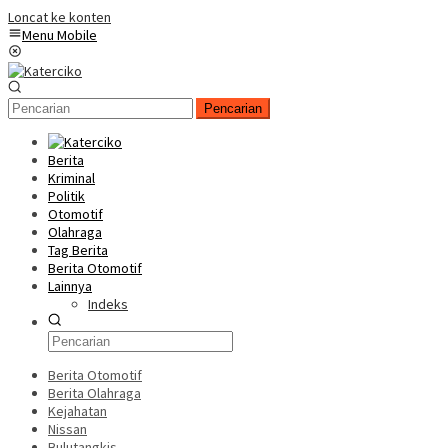
Loncat ke konten
Menu Mobile
Pencarian
Berita
Kriminal
Politik
Otomotif
Olahraga
Tag Berita
Berita Otomotif
Lainnya
Indeks
Berita Otomotif
Berita Olahraga
Kejahatan
Nissan
Bulutangkis