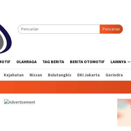
Pencarian
MOTIF
OLAHRAGA
TAG BERITA
BERITA OTOMOTIF
LAINNYA
Kejahatan
Nissan
Bulutangkis
DKI Jakarta
Gerindra