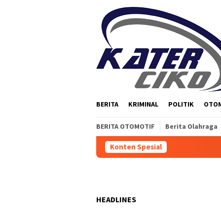
Loncat
ke
konten
BERITA
KRIMINAL
POLITIK
OTO
BERITA OTOMOTIF
Berita Olahraga
Konten Spesial
HEADLINES