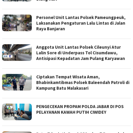
Personel Unit Lantas Polsek Pameungpeuk,
Laksanakan Pengaturan Lalu Lintas di Jalan
Raya Banjaran
Anggota Unit Lantas Polsek Cileunyi Atur
Lalin Sore di Underpass Tol Cisumdawu,
Antisipasi Kepadatan Jam Pulang Karyawan
Ciptakan Tempat Wisata Aman,
Bhabinkamtibmas Polsek Baleendah Patroli di
Kampung Batu Malakasari
PENGECEKAN PROPAM POLDA JABAR DI POS
PELAYANAN KAWAH PUTIH CIWIDEY