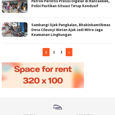
Patroli Perintis Presisi Digelar di Rancaekek,
Polisi Pastikan Situasi Tetap Kondusif
Sambangi Ojek Pangkalan, Bhabinkamtibmas
Desa Cileunyi Wetan Ajak Jadi Mitra Jaga
Keamanan Lingkungan
1
2
3
»