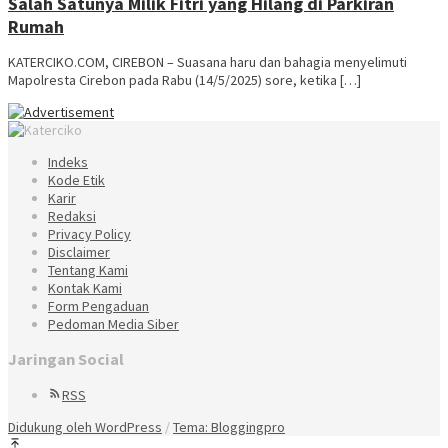
Salah Satunya Milik Fitri yang Hilang di Parkiran
Rumah
KATERCIKO.COM, CIREBON – Suasana haru dan bahagia menyelimuti
Mapolresta Cirebon pada Rabu (14/5/2025) sore, ketika […]
Indeks
Kode Etik
Karir
Redaksi
Privacy Policy
Disclaimer
Tentang Kami
Kontak Kami
Form Pengaduan
Pedoman Media Siber
Jaringan Social
RSS
Didukung oleh WordPress
/
Tema: Bloggingpro