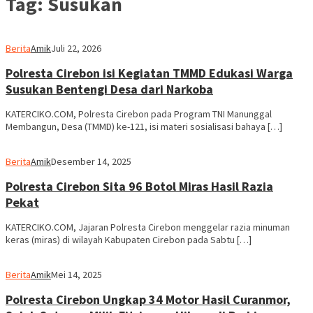
Tag:
Susukan
Berita
Amik
Juli 22, 2026
Polresta Cirebon isi Kegiatan TMMD Edukasi Warga
Susukan Bentengi Desa dari Narkoba
KATERCIKO.COM, Polresta Cirebon pada Program TNI Manunggal
Membangun, Desa (TMMD) ke-121, isi materi sosialisasi bahaya […]
Berita
Amik
Desember 14, 2025
Polresta Cirebon Sita 96 Botol Miras Hasil Razia
Pekat
KATERCIKO.COM, Jajaran Polresta Cirebon menggelar razia minuman
keras (miras) di wilayah Kabupaten Cirebon pada Sabtu […]
Berita
Amik
Mei 14, 2025
Polresta Cirebon Ungkap 34 Motor Hasil Curanmor,