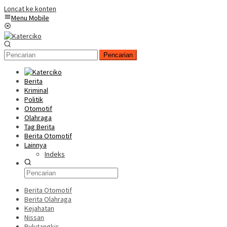
Loncat ke konten
Menu Mobile
Pencarian
Berita
Kriminal
Politik
Otomotif
Olahraga
Tag Berita
Berita Otomotif
Lainnya
Indeks
Berita Otomotif
Berita Olahraga
Kejahatan
Nissan
Bulutangkis