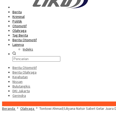
Berita
Kriminal
Politik
Otomotif
Olahraga
Tag Berita
Berita Otomotif
Lainnya
Indeks
Berita Otomotif
Berita Olahraga
Kejahatan
Nissan
Bulutangkis
DKI Jakarta
Gerindra
Konten Spesial
Beranda
Olahraga
Tontowi Ahmad/Liliyana Natsir Sabet Gelar Juara 