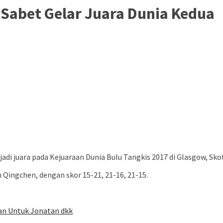
 Sabet Gelar Juara Dunia Kedua
i juara pada Kejuaraan Dunia Bulu Tangkis 2017 di Glasgow, Skot
Qingchen, dengan skor 15-21, 21-16, 21-15.
ran Untuk Jonatan dkk