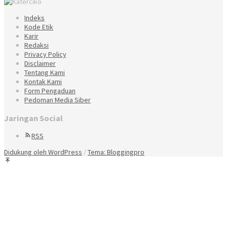
Indeks
Kode Etik
Karir
Redaksi
Privacy Policy
Disclaimer
Tentang Kami
Kontak Kami
Form Pengaduan
Pedoman Media Siber
Jaringan Social
RSS
Didukung oleh WordPress
/
Tema: Bloggingpro