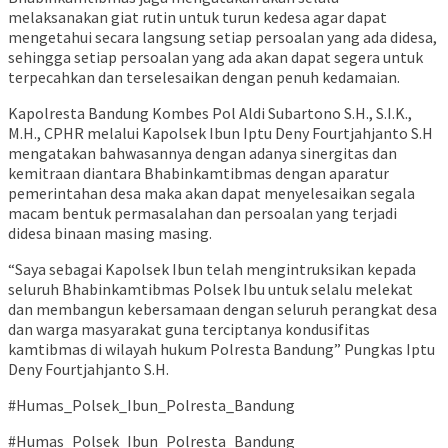
melaksanakan giat rutin untuk turun kedesa agar dapat
mengetahui secara langsung setiap persoalan yang ada didesa,
sehingga setiap persoalan yang ada akan dapat segera untuk
terpecahkan dan terselesaikan dengan penuh kedamaian.
Kapolresta Bandung Kombes Pol Aldi Subartono S.H., S.I.K.,
M.H., CPHR melalui Kapolsek Ibun Iptu Deny Fourtjahjanto S.H
mengatakan bahwasannya dengan adanya sinergitas dan
kemitraan diantara Bhabinkamtibmas dengan aparatur
pemerintahan desa maka akan dapat menyelesaikan segala
macam bentuk permasalahan dan persoalan yang terjadi
didesa binaan masing masing.
“Saya sebagai Kapolsek Ibun telah mengintruksikan kepada
seluruh Bhabinkamtibmas Polsek Ibu untuk selalu melekat
dan membangun kebersamaan dengan seluruh perangkat desa
dan warga masyarakat guna terciptanya kondusifitas
kamtibmas di wilayah hukum Polresta Bandung” Pungkas Iptu
Deny Fourtjahjanto S.H.
#Humas_Polsek_Ibun_Polresta_Bandung
#Humas_Polsek_Ibun_Polresta_Bandung