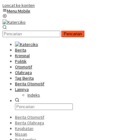
Loncat ke konten
Menu Mobile
Pencarian
Berita
Kriminal
Politik
Otomotif
Olahraga
Tag Berita
Berita Otomotif
Lainnya
Indeks
Berita Otomotif
Berita Olahraga
Kejahatan
Nissan
Bulutangkis