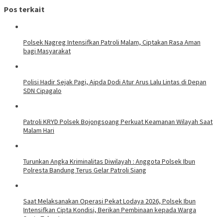
Pos terkait
Polsek Nagreg Intensifkan Patroli Malam, Ciptakan Rasa Aman
bagi Masyarakat
Polisi Hadir Sejak Pagi, Aipda Dodi Atur Arus Lalu Lintas di Depan
SDN Cipagalo
Patroli KRYD Polsek Bojongsoang Perkuat Keamanan Wilayah Saat
Malam Hari
Turunkan Angka Kriminalitas Diwilayah : Anggota Polsek Ibun
Polresta Bandung Terus Gelar Patroli Siang
Saat Melaksanakan Operasi Pekat Lodaya 2026, Polsek Ibun
Intensifkan Cipta Kondisi, Berikan Pembinaan kepada Warga