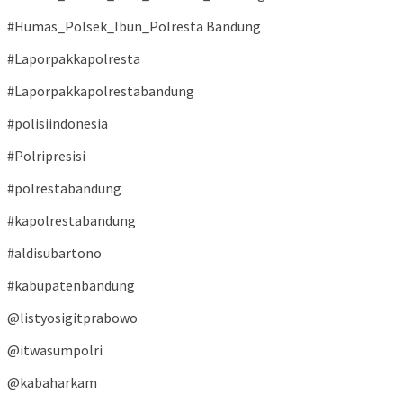
#Humas_Polsek_Ibun_Polresta Bandung
#Laporpakkapolresta
#Laporpakkapolrestabandung
#polisiindonesia
#Polripresisi
#polrestabandung
#kapolrestabandung
#aldisubartono
#kabupatenbandung
@listyosigitprabowo
@itwasumpolri
@kabaharkam