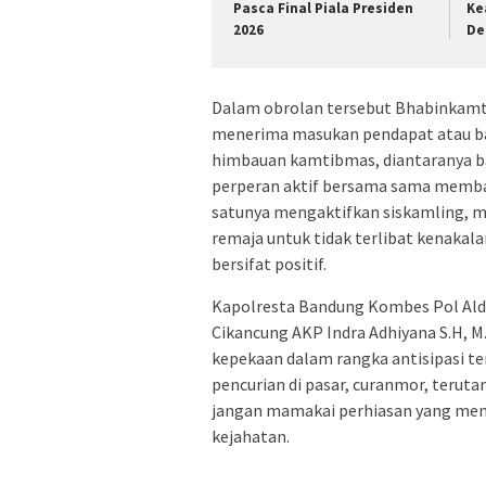
Pasca Final Piala Presiden
Ke
2026
De
Dalam obrolan tersebut Bhabinkamt
menerima masukan pendapat atau b
himbauan kamtibmas, diantaranya b
perperan aktif bersama sama memb
satunya mengaktifkan siskamling,
remaja untuk tidak terlibat kenakal
bersifat positif.
Kapolresta Bandung Kombes Pol Aldi 
Cikancung AKP Indra Adhiyana S.H,
kepekaan dalam rangka antisipasi te
pencurian di pasar, curanmor, terut
jangan mamakai perhiasan yang men
kejahatan.