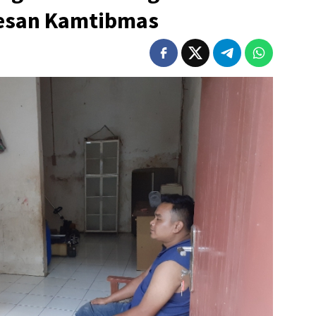
esan Kamtibmas