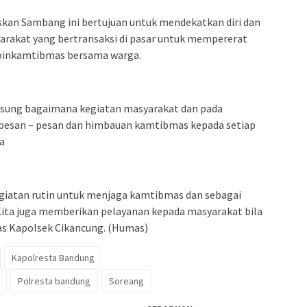
skan Sambang ini bertujuan untuk mendekatkan diri dan
rakat yang bertransaksi di pasar untuk mempererat
abinkamtibmas bersama warga.
angsung bagaimana kegiatan masyarakat dan pada
pesan – pesan dan himbauan kamtibmas kepada setiap
a
giatan rutin untuk menjaga kamtibmas dan sebagai
Kita juga memberikan pelayanan kepada masyarakat bila
s Kapolsek Cikancung. (Humas)
Kapolresta Bandung
Polresta bandung
Soreang