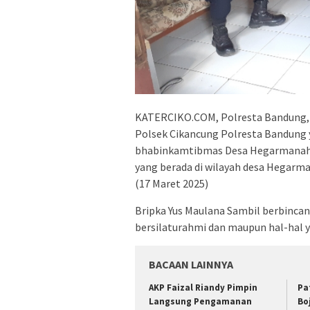
KATERCIKO.COM, Polresta Bandung, –
Polsek Cikancung Polresta Bandung 
bhabinkamtibmas Desa Hegarmanah,
yang berada di wilayah desa Hegarm
(17 Maret 2025)
Bripka Yus Maulana Sambil berbinca
bersilaturahmi dan maupun hal-hal
BACAAN LAINNYA
AKP Faizal Riandy Pimpin
Pa
Langsung Pengamanan
Bo