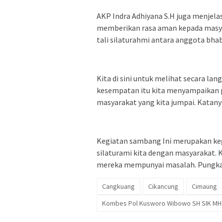
AKP Indra Adhiyana S.H juga menjela
memberikan rasa aman kepada masya
tali silaturahmi antara anggota bh
Kita di sini untuk melihat secara l
kesempatan itu kita menyampaikan 
masyarakat yang kita jumpai. Katany
Kegiatan sambang Ini merupakan ke
silaturami kita dengan masyarakat. 
mereka mempunyai masalah. Pungka
Cangkuang
Cikancung
Cimaung
Kombes Pol Kusworo Wibowo SH SIK MH