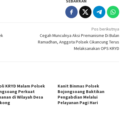
SEBARKAN
Pos berikutnya
ek
Cegah Munculnya Aksi Premanisme Di Bulan
Ramadhan, Anggota Polsek Cikancung Terus
Melaksanakan OPS KRYD
oli KRYD Malam Polsek
Kanit Binmas Polsek
ngsoang Perkuat
Bojongsoang Buktikan
anan di Wilayah Desa
Pengabdian Melalui
gkong
Pelayanan Pagi Hari