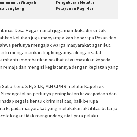
amanan di Wilayah
Pengabdian Melalui
sa Lengkong
Pelayanan Pagi Hari
ibmas Desa Hegarmanah juga membuka diri untuk
ahkan keluhan juga menyampaikan beberapa Pesan dan
ahwa perlunya mengajak warga masyarakat agar ikut
antu mengamankan lingkungannya dengan salah
 membantu memberikan nasihat atau masukan kepada
an remaja dan mengisi kegiatannya dengan kegiatan yang
Subartono S.H, S.I.K, M.H CPHR melalui Kapolsek
 M.M mengatakan perlunya peningkatan kewaspadaan dan
rhadap segala bentuk kriminalitas, baik berupa
ama kepada masyarakat yang melakukan aktifitas belanja
colok agar tidak mengundang niat para pelaku