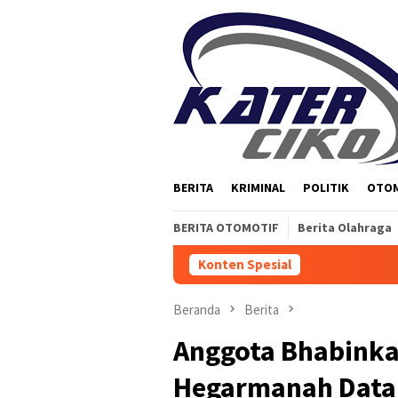
Loncat
ke
konten
BERITA
KRIMINAL
POLITIK
OTO
BERITA OTOMOTIF
Berita Olahraga
Konten Spesial
Beranda
Berita
Anggota Bhabink
Hegarmanah Data