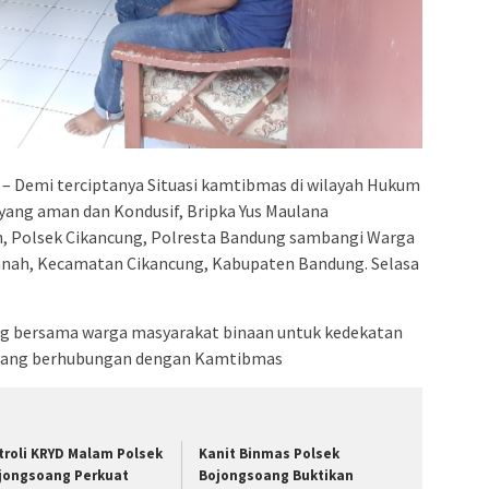
 Demi terciptanya Situasi kamtibmas di wilayah Hukum
yang aman dan Kondusif, Bripka Yus Maulana
 Polsek Cikancung, Polresta Bandung sambangi Warga
anah, Kecamatan Cikancung, Kabupaten Bandung. Selasa
ng bersama warga masyarakat binaan untuk kedekatan
 yang berhubungan dengan Kamtibmas
troli KRYD Malam Polsek
Kanit Binmas Polsek
jongsoang Perkuat
Bojongsoang Buktikan