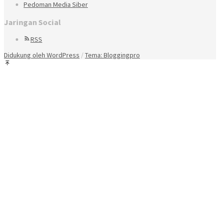
Pedoman Media Siber
Jaringan Social
RSS
Didukung oleh WordPress
/
Tema: Bloggingpro