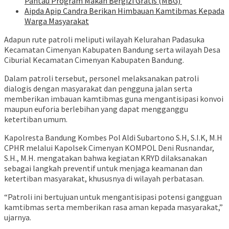
Pantau Program Makan Bergizi Gratis (MBG)
Aipda Apip Candra Berikan Himbauan Kamtibmas Kepada
Warga Masyarakat
Adapun rute patroli meliputi wilayah Kelurahan Padasuka
Kecamatan Cimenyan Kabupaten Bandung serta wilayah Desa
Ciburial Kecamatan Cimenyan Kabupaten Bandung.
Dalam patroli tersebut, personel melaksanakan patroli
dialogis dengan masyarakat dan pengguna jalan serta
memberikan imbauan kamtibmas guna mengantisipasi konvoi
maupun euforia berlebihan yang dapat mengganggu
ketertiban umum.
Kapolresta Bandung Kombes Pol Aldi Subartono S.H, S.I.K, M.H
CPHR melalui Kapolsek Cimenyan KOMPOL Deni Rusnandar,
S.H., M.H. mengatakan bahwa kegiatan KRYD dilaksanakan
sebagai langkah preventif untuk menjaga keamanan dan
ketertiban masyarakat, khususnya di wilayah perbatasan.
“Patroli ini bertujuan untuk mengantisipasi potensi gangguan
kamtibmas serta memberikan rasa aman kepada masyarakat,”
ujarnya.