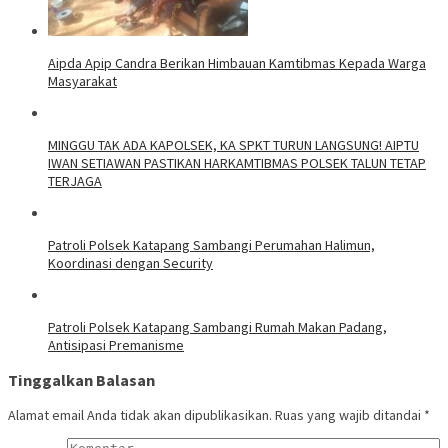
Aipda Apip Candra Berikan Himbauan Kamtibmas Kepada Warga
Masyarakat
MINGGU TAK ADA KAPOLSEK, KA SPKT TURUN LANGSUNG! AIPTU
IWAN SETIAWAN PASTIKAN HARKAMTIBMAS POLSEK TALUN TETAP
TERJAGA
‎Patroli Polsek Katapang Sambangi Perumahan Halimun,
Koordinasi dengan Security
‎Patroli Polsek Katapang Sambangi Rumah Makan Padang,
Antisipasi Premanisme
Tinggalkan Balasan
Alamat email Anda tidak akan dipublikasikan.
Ruas yang wajib ditandai
*