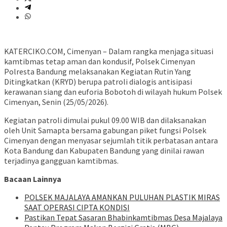
KATERCIKO.COM, Cimenyan – Dalam rangka menjaga situasi
kamtibmas tetap aman dan kondusif, Polsek Cimenyan
Polresta Bandung melaksanakan Kegiatan Rutin Yang
Ditingkatkan (KRYD) berupa patroli dialogis antisipasi
kerawanan siang dan euforia Bobotoh di wilayah hukum Polsek
Cimenyan, Senin (25/05/2026).
Kegiatan patroli dimulai pukul 09.00 WIB dan dilaksanakan
oleh Unit Samapta bersama gabungan piket fungsi Polsek
Cimenyan dengan menyasar sejumlah titik perbatasan antara
Kota Bandung dan Kabupaten Bandung yang dinilai rawan
terjadinya gangguan kamtibmas.
Bacaan Lainnya
POLSEK MAJALAYA AMANKAN PULUHAN PLASTIK MIRAS
SAAT OPERASI CIPTA KONDISI
Pastikan Tepat Sasaran Bhabinkamtibmas Desa Majalaya