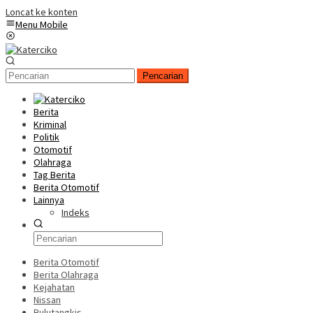
Loncat ke konten
Menu Mobile
Pencarian
Berita
Kriminal
Politik
Otomotif
Olahraga
Tag Berita
Berita Otomotif
Lainnya
Indeks
Berita Otomotif
Berita Olahraga
Kejahatan
Nissan
Bulutangkis