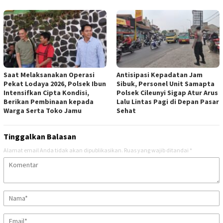
Saat Melaksanakan Operasi
Antisipasi Kepadatan Jam
Pekat Lodaya 2026, Polsek Ibun
Sibuk, Personel Unit Samapta
Intensifkan Cipta Kondisi,
Polsek Cileunyi Sigap Atur Arus
Berikan Pembinaan kepada
Lalu Lintas Pagi di Depan Pasar
Warga Serta Toko Jamu
Sehat
Tinggalkan Balasan
Alamat email Anda tidak akan dipublikasikan.
Ruas yang wajib ditandai
*