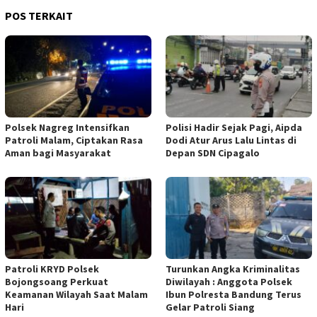
POS TERKAIT
Polsek Nagreg Intensifkan
Polisi Hadir Sejak Pagi, Aipda
Patroli Malam, Ciptakan Rasa
Dodi Atur Arus Lalu Lintas di
Aman bagi Masyarakat
Depan SDN Cipagalo
Patroli KRYD Polsek
Turunkan Angka Kriminalitas
Bojongsoang Perkuat
Diwilayah : Anggota Polsek
Keamanan Wilayah Saat Malam
Ibun Polresta Bandung Terus
Hari
Gelar Patroli Siang