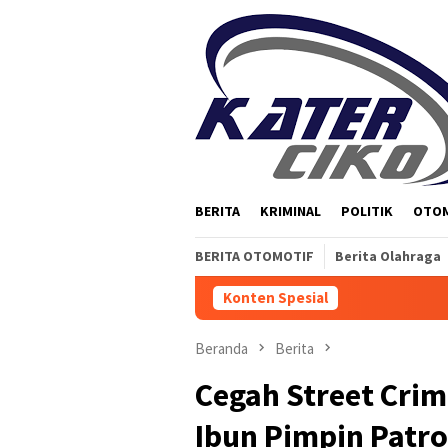
Loncat
ke
konten
BERITA
KRIMINAL
POLITIK
OTO
BERITA OTOMOTIF
Berita Olahraga
Konten Spesial
Beranda
Berita
Cegah Street Crim
Ibun Pimpin Patr