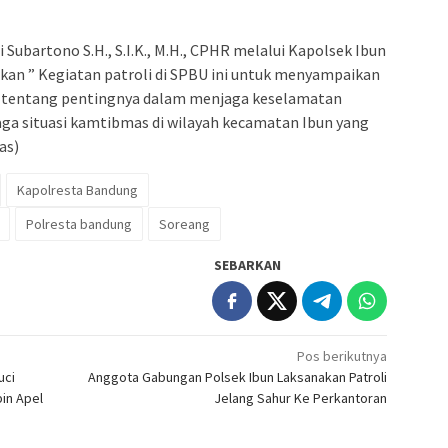
ubartono S.H., S.I.K., M.H., CPHR melalui Kapolsek Ibun
kan ” Kegiatan patroli di SPBU ini untuk menyampaikan
 tentang pentingnya dalam menjaga keselamatan
a situasi kamtibmas di wilayah kecamatan Ibun yang
as)
Kapolresta Bandung
Polresta bandung
Soreang
SEBARKAN
Pos berikutnya
uci
Anggota Gabungan Polsek Ibun Laksanakan Patroli
in Apel
Jelang Sahur Ke Perkantoran