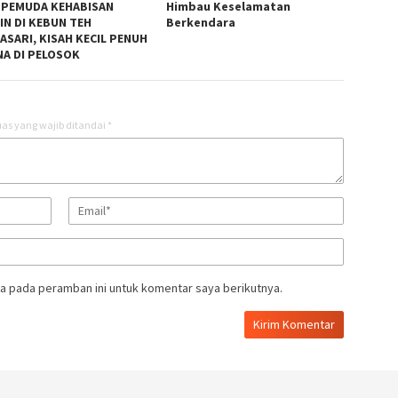
 PEMUDA KEHABISAN
Himbau Keselamatan
IN DI KEBUN TEH
Berkendara
ASARI, KISAH KECIL PENUH
A DI PELOSOK
as yang wajib ditandai
*
a pada peramban ini untuk komentar saya berikutnya.