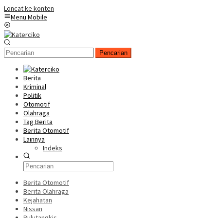
Loncat ke konten
Menu Mobile
Pencarian
Berita
Kriminal
Politik
Otomotif
Olahraga
Tag Berita
Berita Otomotif
Lainnya
Indeks
Berita Otomotif
Berita Olahraga
Kejahatan
Nissan
Bulutangkis