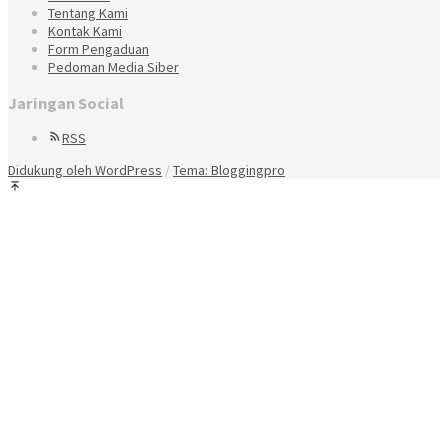
Tentang Kami
Kontak Kami
Form Pengaduan
Pedoman Media Siber
Jaringan Social
RSS
Didukung oleh WordPress
/
Tema: Bloggingpro