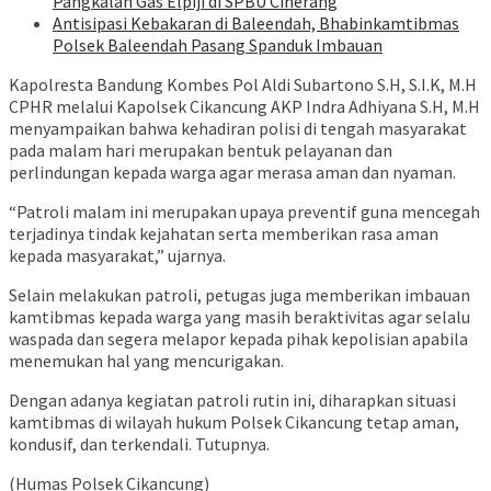
Pangkalan Gas Elpiji di SPBU Ciherang
Antisipasi Kebakaran di Baleendah, Bhabinkamtibmas
Polsek Baleendah Pasang Spanduk Imbauan
Kapolresta Bandung Kombes Pol Aldi Subartono S.H, S.I.K, M.H
CPHR melalui Kapolsek Cikancung AKP Indra Adhiyana S.H, M.H
menyampaikan bahwa kehadiran polisi di tengah masyarakat
pada malam hari merupakan bentuk pelayanan dan
perlindungan kepada warga agar merasa aman dan nyaman.
“Patroli malam ini merupakan upaya preventif guna mencegah
terjadinya tindak kejahatan serta memberikan rasa aman
kepada masyarakat,” ujarnya.
Selain melakukan patroli, petugas juga memberikan imbauan
kamtibmas kepada warga yang masih beraktivitas agar selalu
waspada dan segera melapor kepada pihak kepolisian apabila
menemukan hal yang mencurigakan.
Dengan adanya kegiatan patroli rutin ini, diharapkan situasi
kamtibmas di wilayah hukum Polsek Cikancung tetap aman,
kondusif, dan terkendali. Tutupnya.
(Humas Polsek Cikancung)