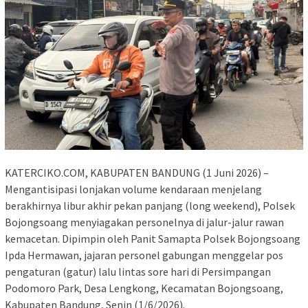
KATERCIKO.COM, KABUPATEN BANDUNG (1 Juni 2026) –
Mengantisipasi lonjakan volume kendaraan menjelang
berakhirnya libur akhir pekan panjang (long weekend), Polsek
Bojongsoang menyiagakan personelnya di jalur-jalur rawan
kemacetan. Dipimpin oleh Panit Samapta Polsek Bojongsoang
Ipda Hermawan, jajaran personel gabungan menggelar pos
pengaturan (gatur) lalu lintas sore hari di Persimpangan
Podomoro Park, Desa Lengkong, Kecamatan Bojongsoang,
Kabupaten Bandung, Senin (1/6/2026).