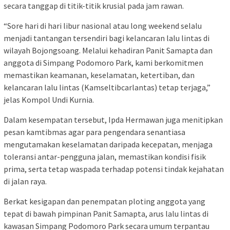
secara tanggap di titik-titik krusial pada jam rawan.
“Sore hari di hari libur nasional atau long weekend selalu
menjadi tantangan tersendiri bagi kelancaran lalu lintas di
wilayah Bojongsoang. Melalui kehadiran Panit Samapta dan
anggota di Simpang Podomoro Park, kami berkomitmen
memastikan keamanan, keselamatan, ketertiban, dan
kelancaran lalu lintas (Kamseltibcarlantas) tetap terjaga,”
jelas Kompol Undi Kurnia.
Dalam kesempatan tersebut, Ipda Hermawan juga menitipkan
pesan kamtibmas agar para pengendara senantiasa
mengutamakan keselamatan daripada kecepatan, menjaga
toleransi antar-pengguna jalan, memastikan kondisi fisik
prima, serta tetap waspada terhadap potensi tindak kejahatan
di jalan raya.
Berkat kesigapan dan penempatan ploting anggota yang
tepat di bawah pimpinan Panit Samapta, arus lalu lintas di
kawasan Simpang Podomoro Park secara umum terpantau