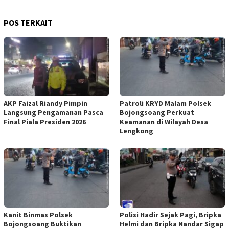
POS TERKAIT
AKP Faizal Riandy Pimpin
Patroli KRYD Malam Polsek
Langsung Pengamanan Pasca
Bojongsoang Perkuat
Final Piala Presiden 2026
Keamanan di Wilayah Desa
Lengkong
Kanit Binmas Polsek
Polisi Hadir Sejak Pagi, Bripka
Bojongsoang Buktikan
Helmi dan Bripka Nandar Sigap