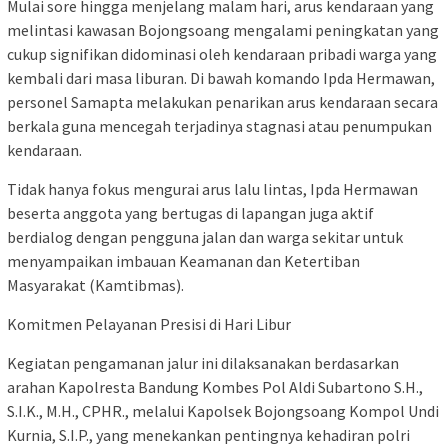
Mulai sore hingga menjelang malam hari, arus kendaraan yang
melintasi kawasan Bojongsoang mengalami peningkatan yang
cukup signifikan didominasi oleh kendaraan pribadi warga yang
kembali dari masa liburan. Di bawah komando Ipda Hermawan,
personel Samapta melakukan penarikan arus kendaraan secara
berkala guna mencegah terjadinya stagnasi atau penumpukan
kendaraan.
Tidak hanya fokus mengurai arus lalu lintas, Ipda Hermawan
beserta anggota yang bertugas di lapangan juga aktif
berdialog dengan pengguna jalan dan warga sekitar untuk
menyampaikan imbauan Keamanan dan Ketertiban
Masyarakat (Kamtibmas).
Komitmen Pelayanan Presisi di Hari Libur
Kegiatan pengamanan jalur ini dilaksanakan berdasarkan
arahan Kapolresta Bandung Kombes Pol Aldi Subartono S.H.,
S.I.K., M.H., CPHR., melalui Kapolsek Bojongsoang Kompol Undi
Kurnia, S.I.P., yang menekankan pentingnya kehadiran polri