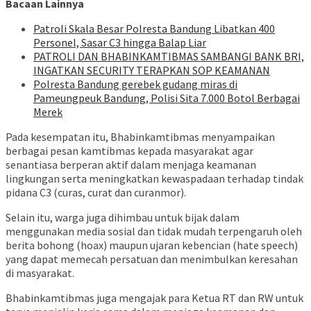
Bacaan Lainnya
Patroli Skala Besar Polresta Bandung Libatkan 400
Personel, Sasar C3 hingga Balap Liar
‎PATROLI DAN BHABINKAMTIBMAS SAMBANGI BANK BRI,
INGATKAN SECURITY TERAPKAN SOP KEAMANAN
Polresta Bandung gerebek gudang miras di
Pameungpeuk Bandung, Polisi Sita 7.000 Botol Berbagai
Merek
Pada kesempatan itu, Bhabinkamtibmas menyampaikan
berbagai pesan kamtibmas kepada masyarakat agar
senantiasa berperan aktif dalam menjaga keamanan
lingkungan serta meningkatkan kewaspadaan terhadap tindak
pidana C3 (curas, curat dan curanmor).
Selain itu, warga juga dihimbau untuk bijak dalam
menggunakan media sosial dan tidak mudah terpengaruh oleh
berita bohong (hoax) maupun ujaran kebencian (hate speech)
yang dapat memecah persatuan dan menimbulkan keresahan
di masyarakat.
Bhabinkamtibmas juga mengajak para Ketua RT dan RW untuk