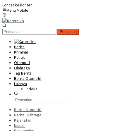
Loncat ke konten
Menu Mobile
Pencarian
Berita
Kriminal
Politik
Otomotif
Olahraga
Tag Berita
Berita Otomotif
Lainnya
Indeks
Berita Otomotif
Berita Olahraga
Kejahatan
Nissan
Bulutangkis