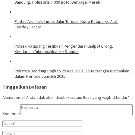
Bandung, Polisi Sita 7.000 Botol Berbagai Merek
Pantau Arus Lalu Lintas Jalur Terusan Kopo Katapang, Arah
Ciwidey Lancar
Polsek Katapang Tertibkan Pengendara Knalpot Brong,
Kendaraan Dikembalikan ke Standar
Polresta Bandung Ungkap 29 Kasus C3, 36 Tersangka Diamankan
dalam Periode Juni-Juli 2026
Tinggalkan Balasan
Alamat email Anda tidak akan dipublikasikan.
Ruas yang wajib ditandai
*
Komentar