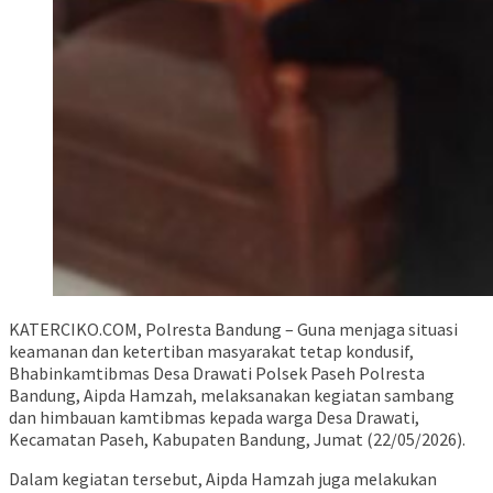
KATERCIKO.COM, Polresta Bandung – Guna menjaga situasi
keamanan dan ketertiban masyarakat tetap kondusif,
Bhabinkamtibmas Desa Drawati Polsek Paseh Polresta
Bandung, Aipda Hamzah, melaksanakan kegiatan sambang
dan himbauan kamtibmas kepada warga Desa Drawati,
Kecamatan Paseh, Kabupaten Bandung, Jumat (22/05/2026).
Dalam kegiatan tersebut, Aipda Hamzah juga melakukan