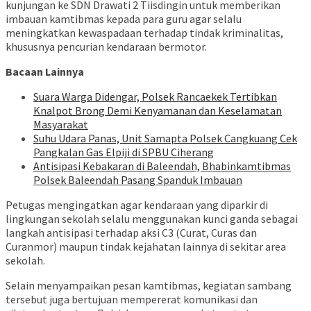
kunjungan ke SDN Drawati 2 Tiisdingin untuk memberikan
imbauan kamtibmas kepada para guru agar selalu
meningkatkan kewaspadaan terhadap tindak kriminalitas,
khususnya pencurian kendaraan bermotor.
Bacaan Lainnya
Suara Warga Didengar, Polsek Rancaekek Tertibkan
Knalpot Brong Demi Kenyamanan dan Keselamatan
Masyarakat
Suhu Udara Panas, Unit Samapta Polsek Cangkuang Cek
Pangkalan Gas Elpiji di SPBU Ciherang
Antisipasi Kebakaran di Baleendah, Bhabinkamtibmas
Polsek Baleendah Pasang Spanduk Imbauan
Petugas mengingatkan agar kendaraan yang diparkir di
lingkungan sekolah selalu menggunakan kunci ganda sebagai
langkah antisipasi terhadap aksi C3 (Curat, Curas dan
Curanmor) maupun tindak kejahatan lainnya di sekitar area
sekolah.
Selain menyampaikan pesan kamtibmas, kegiatan sambang
tersebut juga bertujuan mempererat komunikasi dan