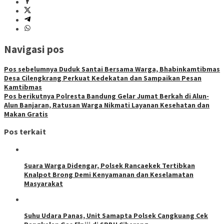
Navigasi pos
Pos sebelumnya
Duduk Santai Bersama Warga, Bhabinkamtibmas
Desa Cilengkrang Perkuat Kedekatan dan Sampaikan Pesan
Kamtibmas
Pos berikutnya
Polresta Bandung Gelar Jumat Berkah di Alun-
Alun Banjaran, Ratusan Warga Nikmati Layanan Kesehatan dan
Makan Gratis
Pos terkait
Suara Warga Didengar, Polsek Rancaekek Tertibkan
Knalpot Brong Demi Kenyamanan dan Keselamatan
Masyarakat
Suhu Udara Panas, Unit Samapta Polsek Cangkuang Cek