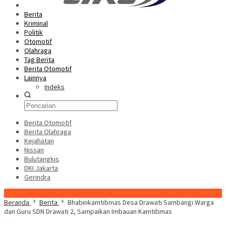
Berita
Kriminal
Politik
Otomotif
Olahraga
Tag Berita
Berita Otomotif
Lainnya
Indeks
Berita Otomotif
Berita Olahraga
Kejahatan
Nissan
Bulutangkis
DKI Jakarta
Gerindra
Konten Spesial
Beranda
Berita
Bhabinkamtibmas Desa Drawati Sambangi Warga
dan Guru SDN Drawati 2, Sampaikan Imbauan Kamtibmas