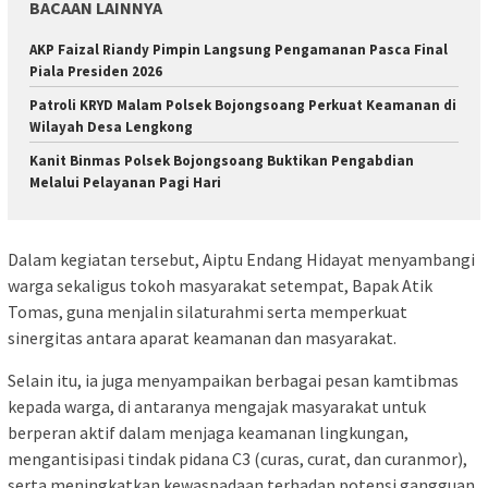
BACAAN LAINNYA
AKP Faizal Riandy Pimpin Langsung Pengamanan Pasca Final
Piala Presiden 2026
Patroli KRYD Malam Polsek Bojongsoang Perkuat Keamanan di
Wilayah Desa Lengkong
Kanit Binmas Polsek Bojongsoang Buktikan Pengabdian
Melalui Pelayanan Pagi Hari
Dalam kegiatan tersebut, Aiptu Endang Hidayat menyambangi
warga sekaligus tokoh masyarakat setempat, Bapak Atik
Tomas, guna menjalin silaturahmi serta memperkuat
sinergitas antara aparat keamanan dan masyarakat.
Selain itu, ia juga menyampaikan berbagai pesan kamtibmas
kepada warga, di antaranya mengajak masyarakat untuk
berperan aktif dalam menjaga keamanan lingkungan,
mengantisipasi tindak pidana C3 (curas, curat, dan curanmor),
serta meningkatkan kewaspadaan terhadap potensi gangguan