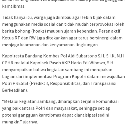
kamtibmas.
Tidak hanya itu, warga juga diimbau agar lebih bijak dalam
menggunakan media sosial dan tidak mudah terprovokasi oleh
berita bohong (hoaks) maupun ujaran kebencian. Peran aktif
Ketua RT dan RW juga ditekankan agar terus bersinergi dalam
menjaga keamanan dan kenyamanan lingkungan.
Kapolresta Bandung Kombes Pol Aldi Subartono S.H, S.I.K, M.H
CPHR melalui Kapolsek Paseh AKP Hario Edi Wibowo, S.H.
menyampaikan bahwa kegiatan sambang ini merupakan
bagian dari implementasi Program Kapolri dalam mewujudkan
Polri PRESISI (Prediktif, Responsibilitas, dan Transparansi
Berkeadilan).
“Melalui kegiatan sambang, diharapkan terjalin komunikasi
yang baik antara Polri dan masyarakat, sehingga setiap
potensi gangguan kamtibmas dapat diantisipasi sedini
mungkin,” ujarnya.