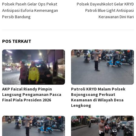
Polsek Paseh Gelar Ops Pekat
Polsek Dayeuhkolot Gelar KRYD
pos
Antisipasi Euforia Kemenangan
Patroli Blue Light Antisipasi
Persib Bandung
Kerawanan Dini Hari
POS TERKAIT
AKP Faizal Riandy Pimpin
Patroli KRYD Malam Polsek
Langsung Pengamanan Pasca
Bojongsoang Perkuat
Final Piala Presiden 2026
Keamanan di Wilayah Desa
Lengkong