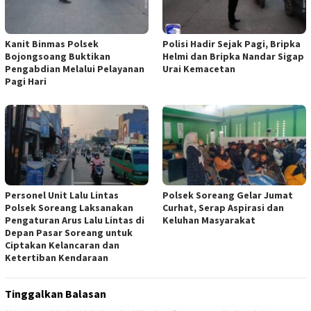
Kanit Binmas Polsek
Polisi Hadir Sejak Pagi, Bripka
Bojongsoang Buktikan
Helmi dan Bripka Nandar Sigap
Pengabdian Melalui Pelayanan
Urai Kemacetan
Pagi Hari
Personel Unit Lalu Lintas
Polsek Soreang Gelar Jumat
Polsek Soreang Laksanakan
Curhat, Serap Aspirasi dan
Pengaturan Arus Lalu Lintas di
Keluhan Masyarakat
Depan Pasar Soreang untuk
Ciptakan Kelancaran dan
Ketertiban Kendaraan
Tinggalkan Balasan