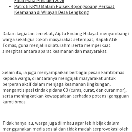
Final Piala Presiden 2026
Patroli KRYD Malam Polsek Bojongsoang Perkuat
Keamanan di Wilayah Desa Lengkong
Dalam kegiatan tersebut, Aiptu Endang Hidayat menyambangi
warga sekaligus tokoh masyarakat setempat, Bapak Atik
Tomas, guna menjalin silaturahmi serta memperkuat
sinergitas antara aparat keamanan dan masyarakat.
Selain itu, ia juga menyampaikan berbagai pesan kamtibmas
kepada warga, di antaranya mengajak masyarakat untuk
berperan aktif dalam menjaga keamanan lingkungan,
mengantisipasi tindak pidana C3 (curas, curat, dan curanmor),
serta meningkatkan kewaspadaan terhadap potensi gangguan
kamtibmas.
Tidak hanya itu, warga juga diimbau agar lebih bijak dalam
menggunakan media sosial dan tidak mudah terprovokasi oleh