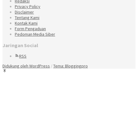
Redaksi
Privacy Policy
Disclaimer
Tentang Kami
Kontak Kami
Form Pengaduan
Pedoman Media Siber
Jaringan Social
RSS
Didukung oleh WordPress
/
Tema: Bloggingpro