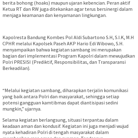
berita bohong (hoaks) maupun ujaran kebencian. Peran aktif
Ketua RT dan RW juga ditekankan agar terus bersinergi dalam
menjaga keamanan dan kenyamanan lingkungan.
Kapolresta Bandung Kombes Pol Aldi Subartono S.H, S.I.K, M.H
CPHR melalui Kapolsek Paseh AKP Hario Edi Wibowo, S.H.
menyampaikan bahwa kegiatan sambang ini merupakan
bagian dari implementasi Program Kapolri dalam mewujudkan
Polri PRESISI (Prediktif, Responsibilitas, dan Transparansi
Berkeadilan).
“Melalui kegiatan sambang, diharapkan terjalin komunikasi
yang baik antara Polri dan masyarakat, sehingga setiap
potensi gangguan kamtibmas dapat diantisipasi sedini
mungkin,” ujarnya.
Selama kegiatan berlangsung, situasi terpantau dalam
keadaan aman dan kondusif. Kegiatan ini juga menjadi wujud
nyata kehadiran Polri di tengah masyarakat dalam