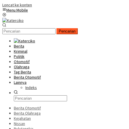
Loncat ke konten
Menu Mobile
Pencarian
Berita
Kriminal
Politik
Otomotif
Olahraga
Tag Berita
Berita Otomotif
Lainnya
Indeks
Berita Otomotif
Berita Olahraga
Kejahatan
Nissan
Bulutangkis