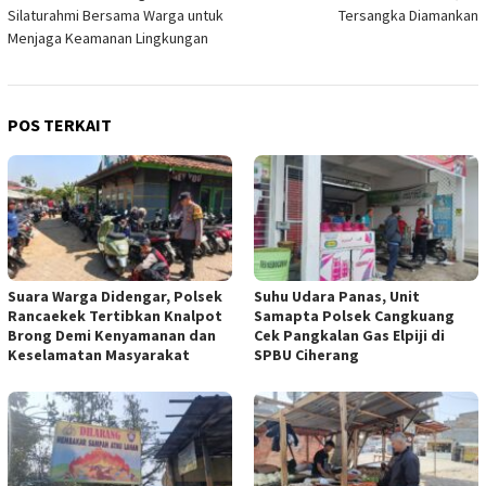
Silaturahmi Bersama Warga untuk
Tersangka Diamankan
Menjaga Keamanan Lingkungan
POS TERKAIT
Suara Warga Didengar, Polsek
Suhu Udara Panas, Unit
Rancaekek Tertibkan Knalpot
Samapta Polsek Cangkuang
Brong Demi Kenyamanan dan
Cek Pangkalan Gas Elpiji di
Keselamatan Masyarakat
SPBU Ciherang