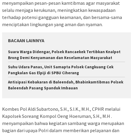
menyampaikan pesan-pesan kamtibmas agar masyarakat
selalu menjaga kerukunan, meningkatkan kewaspadaan
terhadap potensi gangguan keamanan, dan bersama-sama
menciptakan lingkungan yang aman dan nyaman.
BACAAN LAINNYA
Suara Warga Didengar, Polsek Rancaekek Tertibkan Knalpot
Brong Demi Kenyamanan dan Keselamatan Masyarakat
Suhu Udara Panas, Unit Samapta Polsek Cangkuang Cek
Pangkalan Gas Elpiji di SPBU Ciherang
Antisipasi Kebakaran di Baleendah, Bhabinkamtibmas Polsek
Baleendah Pasang Spanduk Imbauan
Kombes Pol Aldi Subartono, S.H., S.I.K., M.H., CPHR melalui
Kapolsek Soreang Kompol Oeng Hoeruman, S.H., M.H .
menyampaikan bahwa kegiatan sambang warga merupakan
bagian dari upaya Polri dalam memberikan pelayanan dan