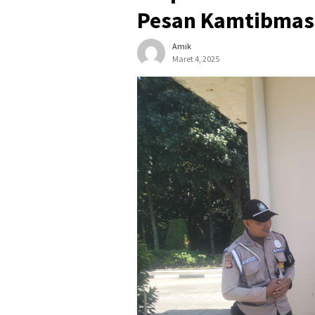
Pesan Kamtibmas
Amik
Maret 4, 2025