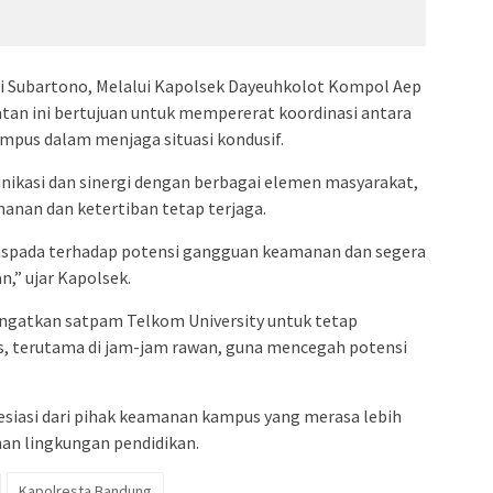
i Subartono, Melalui Kapolsek Dayeuhkolot Kompol Aep
an ini bertujuan untuk mempererat koordinasi antara
mpus dalam menjaga situasi kondusif.
nikasi dan sinergi dengan berbagai elemen masyarakat,
nan dan ketertiban tetap terjaga.
aspada terhadap potensi gangguan keamanan dan segera
,” ujar Kapolsek.
gingatkan satpam Telkom University untuk tetap
s, terutama di jam-jam rawan, guna mencegah potensi
siasi dari pihak keamanan kampus yang merasa lebih
an lingkungan pendidikan.
Kapolresta Bandung