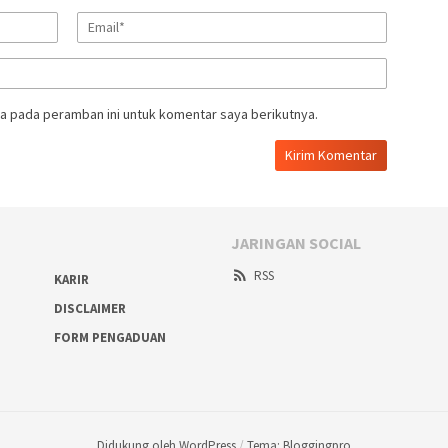
a pada peramban ini untuk komentar saya berikutnya.
JARINGAN SOCIAL
RSS
KARIR
DISCLAIMER
FORM PENGADUAN
Didukung oleh WordPress
/
Tema: Bloggingpro