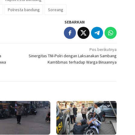
Polresta bandung
Soreang
SEBARKAN
Pos berikutnya
a
Sinergitas TNI-Polri dengan Laksanakan Sambang
Bawa
Kamtibmas terhadap Warga Binaannya