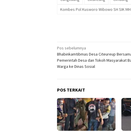
Kombes Pol Kusworo Wibowo SH SIK MH
Navigasi
Pos sebelumnya
Bhabinkamtibmas Desa Citeureup Bersam
pos
Pemerintah Desa dan Tokoh Masyarakat 
Warga ke Dinas Sosial
POS TERKAIT