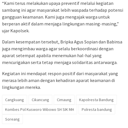
“Kami terus melakukan upaya preventif melalui kegiatan
sambang ini agar masyarakat lebih waspada terhadap potensi
gangguan keamanan. Kami juga mengajak warga untuk
berperan aktif dalam menjaga lingkungan masing-masing,”
ujar Kapolsek.
Dalam kesempatan tersebut, Bripka Agus Sopian dan Babinsa
juga mengimbau warga agar selalu berkoordinasi dengan
aparat setempat apabila menemukan hal-hal yang
mencurigakan serta tetap menjaga solidaritas antarwarga.
Kegiatan ini mendapat respon positif dari masyarakat yang
merasa lebih aman dengan kehadiran aparat keamanan di
lingkungan mereka.
Cangkuang
Cikancung
Cimaung
Kapolresta Bandung
Kombes Pol Kusworo Wibowo SH SIK MH
Polresta bandung
Soreang