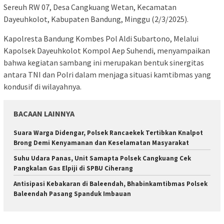
Sereuh RW 07, Desa Cangkuang Wetan, Kecamatan
Dayeuhkolot, Kabupaten Bandung, Minggu (2/3/2025).
Kapolresta Bandung Kombes Pol Aldi Subartono, Melalui
Kapolsek Dayeuhkolot Kompol Aep Suhendi, menyampaikan
bahwa kegiatan sambang ini merupakan bentuk sinergitas
antara TNI dan Polri dalam menjaga situasi kamtibmas yang
kondusif di wilayahnya.
BACAAN LAINNYA
Suara Warga Didengar, Polsek Rancaekek Tertibkan Knalpot
Brong Demi Kenyamanan dan Keselamatan Masyarakat
Suhu Udara Panas, Unit Samapta Polsek Cangkuang Cek
Pangkalan Gas Elpiji di SPBU Ciherang
Antisipasi Kebakaran di Baleendah, Bhabinkamtibmas Polsek
Baleendah Pasang Spanduk Imbauan