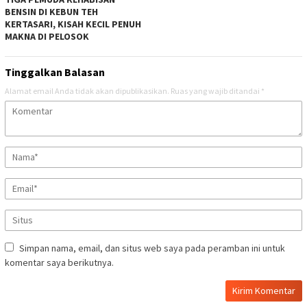
BENSIN DI KEBUN TEH
KERTASARI, KISAH KECIL PENUH
MAKNA DI PELOSOK
Tinggalkan Balasan
Alamat email Anda tidak akan dipublikasikan.
Ruas yang wajib ditandai
*
Simpan nama, email, dan situs web saya pada peramban ini untuk
komentar saya berikutnya.