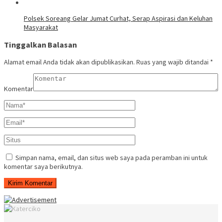
Polsek Soreang Gelar Jumat Curhat, Serap Aspirasi dan Keluhan
Masyarakat
Tinggalkan Balasan
Alamat email Anda tidak akan dipublikasikan.
Ruas yang wajib ditandai
*
Komentar
Simpan nama, email, dan situs web saya pada peramban ini untuk
komentar saya berikutnya.