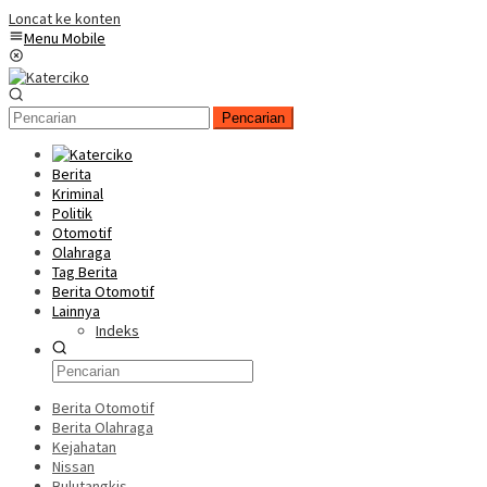
Loncat ke konten
Menu Mobile
Pencarian
Berita
Kriminal
Politik
Otomotif
Olahraga
Tag Berita
Berita Otomotif
Lainnya
Indeks
Berita Otomotif
Berita Olahraga
Kejahatan
Nissan
Bulutangkis