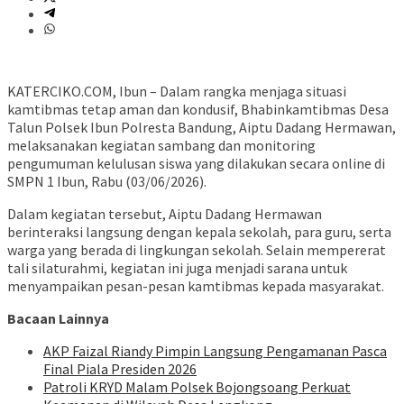
KATERCIKO.COM, Ibun – Dalam rangka menjaga situasi
kamtibmas tetap aman dan kondusif, Bhabinkamtibmas Desa
Talun Polsek Ibun Polresta Bandung, Aiptu Dadang Hermawan,
melaksanakan kegiatan sambang dan monitoring
pengumuman kelulusan siswa yang dilakukan secara online di
SMPN 1 Ibun, Rabu (03/06/2026).
Dalam kegiatan tersebut, Aiptu Dadang Hermawan
berinteraksi langsung dengan kepala sekolah, para guru, serta
warga yang berada di lingkungan sekolah. Selain mempererat
tali silaturahmi, kegiatan ini juga menjadi sarana untuk
menyampaikan pesan-pesan kamtibmas kepada masyarakat.
Bacaan Lainnya
AKP Faizal Riandy Pimpin Langsung Pengamanan Pasca
Final Piala Presiden 2026
Patroli KRYD Malam Polsek Bojongsoang Perkuat