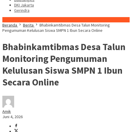
DKI Jakarta
Gerindra
Konten Spesial
Beranda
Berita
Bhabinkamtibmas Desa Talun Monitoring
Pengumuman Kelulusan Siswa SMPN 1 Ibun Secara Online
Bhabinkamtibmas Desa Talun
Monitoring Pengumuman
Kelulusan Siswa SMPN 1 Ibun
Secara Online
Amik
Juni 4, 2026