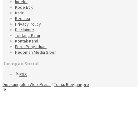
Indeks
Kode Etik
Karir
Redaksi
Privacy Policy
Disclaimer
Tentang Kami
Kontak Kami
Form Pengaduan
Pedoman Media Siber
Jaringan Social
RSS
Didukung oleh WordPress
/
Tema: Bloggingpro