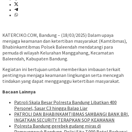
KATERCIKO.COM, Bandung – (18/03/2025) Dalam upaya
menjaga keamanan dan ketertiban masyarakat (Kamtibmas),
Bhabinkamtibmas Polsek Baleendah mendatangi para
pemuda di wilayah Kelurahan Manggahang, Kecamatan
Baleendah, Kabupaten Bandung.
Kegiatan ini bertujuan untuk memberikan imbauan terkait
pentingnya menjaga keamanan lingkungan serta mencegah
tindakan yang dapat mengganggu ketertiban masyarakat.
Bacaan Lainnya
Patroli Skala Besar Polresta Bandung Libatkan 400
Personel, Sasar C3 hingga Balap Liar
‎PATROLI DAN BHABINKAMTIBMAS SAMBANGI BANK BRI,
INGATKAN SECURITY TERAPKAN SOP KEAMANAN
Polresta Bandung gerebek gudang miras di
Pameungpeuk Bandung, Polisi Sita 7.000 Botol Berbagai