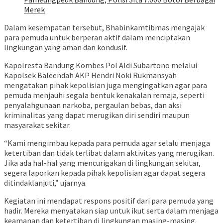
Merek
Dalam kesempatan tersebut, Bhabinkamtibmas mengajak
para pemuda untuk berperan aktif dalam menciptakan
lingkungan yang aman dan kondusif.
Kapolresta Bandung Kombes Pol Aldi Subartono melalui
Kapolsek Baleendah AKP Hendri Noki Rukmansyah
mengatakan pihak kepolisian juga mengingatkan agar para
pemuda menjauhi segala bentuk kenakalan remaja, seperti
penyalahgunaan narkoba, pergaulan bebas, dan aksi
kriminalitas yang dapat merugikan diri sendiri maupun
masyarakat sekitar.
“Kami mengimbau kepada para pemuda agar selalu menjaga
ketertiban dan tidak terlibat dalam aktivitas yang merugikan.
Jika ada hal-hal yang mencurigakan di lingkungan sekitar,
segera laporkan kepada pihak kepolisian agar dapat segera
ditindaklanjuti,” ujarnya.
Kegiatan ini mendapat respons positif dari para pemuda yang
hadir. Mereka menyatakan siap untuk ikut serta dalam menjaga
keamanan dan ketertiban di lingkungan masing-masing.