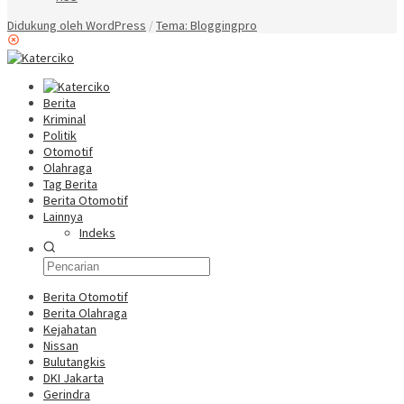
Didukung oleh WordPress
/
Tema: Bloggingpro
Berita
Kriminal
Politik
Otomotif
Olahraga
Tag Berita
Berita Otomotif
Lainnya
Indeks
Berita Otomotif
Berita Olahraga
Kejahatan
Nissan
Bulutangkis
DKI Jakarta
Gerindra