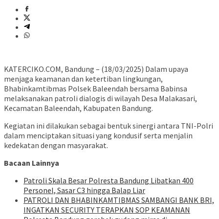
KATERCIKO.COM, Bandung – (18/03/2025) Dalam upaya
menjaga keamanan dan ketertiban lingkungan,
Bhabinkamtibmas Polsek Baleendah bersama Babinsa
melaksanakan patroli dialogis di wilayah Desa Malakasari,
Kecamatan Baleendah, Kabupaten Bandung.
Kegiatan ini dilakukan sebagai bentuk sinergi antara TNI-Polri
dalam menciptakan situasi yang kondusif serta menjalin
kedekatan dengan masyarakat.
Bacaan Lainnya
Patroli Skala Besar Polresta Bandung Libatkan 400
Personel, Sasar C3 hingga Balap Liar
‎PATROLI DAN BHABINKAMTIBMAS SAMBANGI BANK BRI,
INGATKAN SECURITY TERAPKAN SOP KEAMANAN