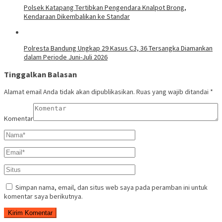
Polsek Katapang Tertibkan Pengendara Knalpot Brong,
Kendaraan Dikembalikan ke Standar
Polresta Bandung Ungkap 29 Kasus C3, 36 Tersangka Diamankan
dalam Periode Juni-Juli 2026
Tinggalkan Balasan
Alamat email Anda tidak akan dipublikasikan.
Ruas yang wajib ditandai
*
Komentar
Simpan nama, email, dan situs web saya pada peramban ini untuk
komentar saya berikutnya.