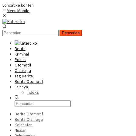
Loncat ke konten
Menu Mobile
Pencarian
Berita
Kriminal
Politik
Otomotif
Olahraga
Tag Berita
Berita Otomotif
Lainnya
Indeks
Berita Otomotif
Berita Olahraga
Kejahatan
Nissan
Bulutangkis