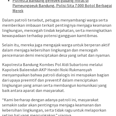
Polresta Bandung gerebek gudang miras di
Pameungpeuk Bandung, Polisi Sita 7.000 Botol Berbagai
Merek
Dalam patroli tersebut, petugas menyambangi warga serta
memberikan imbauan terkait pentingnya menjaga keamanan
lingkungan, mencegah tindak kejahatan, serta meningkatkan
kewaspadaan terhadap potensi gangguan kamtibmas.
Selain itu, mereka juga mengajak warga untuk berperan aktif
dalam menjaga kebersihan lingkungan dan mencegah
pencemaran demi menciptakan desa yang sehat dan nyaman.
Kapolresta Bandung Kombes Pol Aldi Subartono melalui
Kapolsek Baleendah AKP Hendri Noki Rukmansyah
menyampaikan bahwa patroli dialogis ini merupakan bagian
dari upaya preemtif dan preventif dalam menciptakan
lingkungan yang aman serta membangun komunikasi yang
baik antara aparat dan masyarakat.
“Kami berharap dengan adanya patroli ini, masyarakat
semakin sadar akan pentingnya menjaga keamanan dan
kebersihan lingkungan, serta tidak ragu untuk melaporkan
setiap hal yang mencurigakan,” ujarnya.