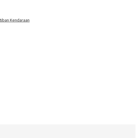
rtiban Kendaraan