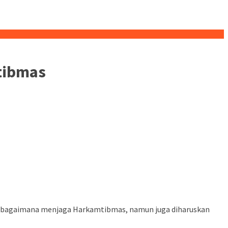
tibmas
a bagaimana menjaga Harkamtibmas, namun juga diharuskan