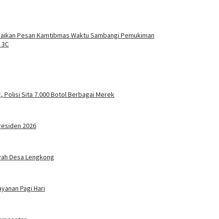
paikan Pesan Kamtibmas Waktu Sambangi Pemukiman
 3C
olisi Sita 7.000 Botol Berbagai Merek
residen 2026
ayah Desa Lengkong
yanan Pagi Hari