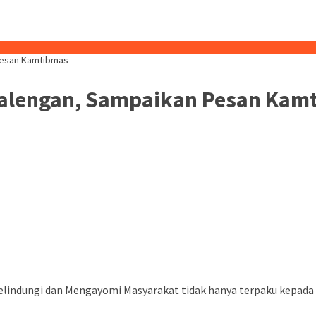
Pesan Kamtibmas
alengan, Sampaikan Pesan Kam
elindungi dan Mengayomi Masyarakat tidak hanya terpaku kepad