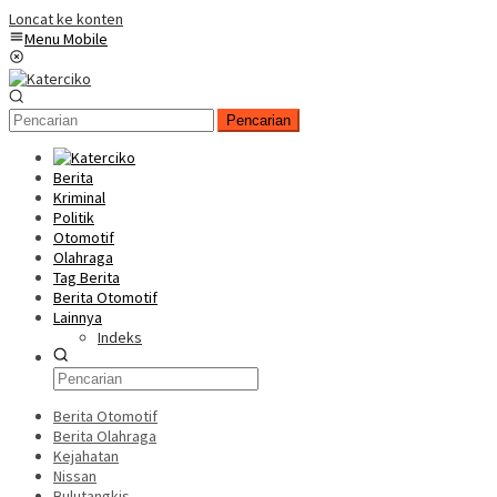
Loncat ke konten
Menu Mobile
Pencarian
Berita
Kriminal
Politik
Otomotif
Olahraga
Tag Berita
Berita Otomotif
Lainnya
Indeks
Berita Otomotif
Berita Olahraga
Kejahatan
Nissan
Bulutangkis