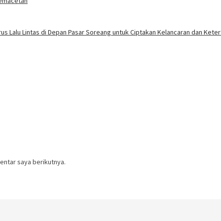
 Kemacetan
rus Lalu Lintas di Depan Pasar Soreang untuk Ciptakan Kelancaran dan Kete
entar saya berikutnya.