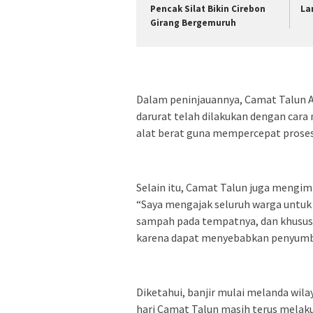
Pencak Silat Bikin Cirebon
La
Girang Bergemuruh
Dalam peninjauannya, Camat Talun
darurat telah dilakukan dengan car
alat berat guna mempercepat proses
Selain itu, Camat Talun juga mengim
“Saya mengajak seluruh warga untuk
sampah pada tempatnya, dan khususn
karena dapat menyebabkan penyumbat
Diketahui, banjir mulai melanda wil
hari Camat Talun masih terus mela