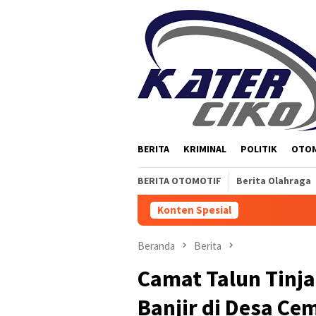
Loncat
ke
konten
BERITA
KRIMINAL
POLITIK
OTO
BERITA OTOMOTIF
Berita Olahraga
Konten Spesial
Beranda
Berita
Camat Talun Tinja
Banjir di Desa C