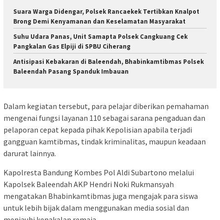
Suara Warga Didengar, Polsek Rancaekek Tertibkan Knalpot
Brong Demi Kenyamanan dan Keselamatan Masyarakat
Suhu Udara Panas, Unit Samapta Polsek Cangkuang Cek
Pangkalan Gas Elpiji di SPBU Ciherang
Antisipasi Kebakaran di Baleendah, Bhabinkamtibmas Polsek
Baleendah Pasang Spanduk Imbauan
Dalam kegiatan tersebut, para pelajar diberikan pemahaman
mengenai fungsi layanan 110 sebagai sarana pengaduan dan
pelaporan cepat kepada pihak Kepolisian apabila terjadi
gangguan kamtibmas, tindak kriminalitas, maupun keadaan
darurat lainnya.
Kapolresta Bandung Kombes Pol Aldi Subartono melalui
Kapolsek Baleendah AKP Hendri Noki Rukmansyah
mengatakan Bhabinkamtibmas juga mengajak para siswa
untuk lebih bijak dalam menggunakan media sosial dan
menjauhi kenakalan remaja.