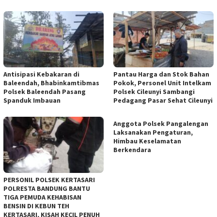
Antisipasi Kebakaran di
Pantau Harga dan Stok Bahan
Baleendah, Bhabinkamtibmas
Pokok, Personel Unit Intelkam
Polsek Baleendah Pasang
Polsek Cileunyi Sambangi
Spanduk Imbauan
Pedagang Pasar Sehat Cileunyi
Anggota Polsek Pangalengan
Laksanakan Pengaturan,
Himbau Keselamatan
Berkendara
PERSONIL POLSEK KERTASARI
POLRESTA BANDUNG BANTU
TIGA PEMUDA KEHABISAN
BENSIN DI KEBUN TEH
KERTASARI, KISAH KECIL PENUH