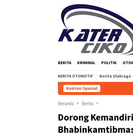
Loncat
ke
konten
BERITA
KRIMINAL
POLITIK
OTO
BERITA OTOMOTIF
Berita Olahraga
Konten Spesial
Beranda
Berita
Dorong Kemandiri
Bhabinkamtibmas 