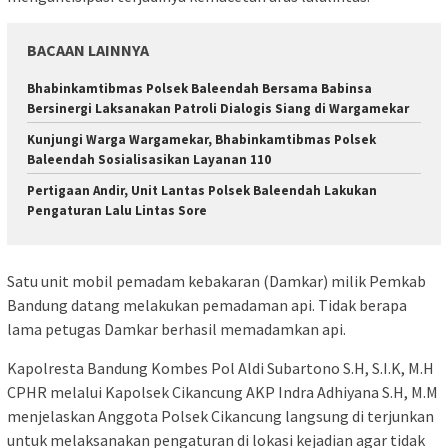
BACAAN LAINNYA
Bhabinkamtibmas Polsek Baleendah Bersama Babinsa
Bersinergi Laksanakan Patroli Dialogis Siang di Wargamekar
Kunjungi Warga Wargamekar, Bhabinkamtibmas Polsek
Baleendah Sosialisasikan Layanan 110
Pertigaan Andir, Unit Lantas Polsek Baleendah Lakukan
Pengaturan Lalu Lintas Sore
Satu unit mobil pemadam kebakaran (Damkar) milik Pemkab
Bandung datang melakukan pemadaman api. Tidak berapa
lama petugas Damkar berhasil memadamkan api.
Kapolresta Bandung Kombes Pol Aldi Subartono S.H, S.I.K, M.H
CPHR melalui Kapolsek Cikancung AKP Indra Adhiyana S.H, M.M
menjelaskan Anggota Polsek Cikancung langsung di terjunkan
untuk melaksanakan pengaturan di lokasi kejadian agar tidak