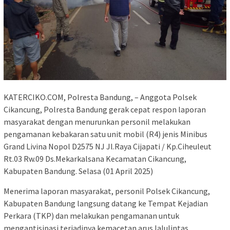
KATERCIKO.COM, Polresta Bandung, – Anggota Polsek
Cikancung, Polresta Bandung gerak cepat respon laporan
masyarakat dengan menurunkan personil melakukan
pengamanan kebakaran satu unit mobil (R4) jenis Minibus
Grand Livina Nopol D2575 NJ Jl.Raya Cijapati / Kp.Ciheuleut
Rt.03 Rw.09 Ds.Mekarkalsana Kecamatan Cikancung,
Kabupaten Bandung. Selasa (01 April 2025)
Menerima laporan masyarakat, personil Polsek Cikancung,
Kabupaten Bandung langsung datang ke Tempat Kejadian
Perkara (TKP) dan melakukan pengamanan untuk
mengantisipasi terjadinya kemacetan arus lalulintas.