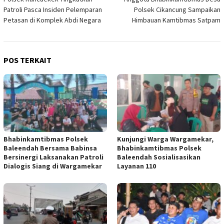
pos
Patroli Pasca Insiden Pelemparan
Polsek Cikancung Sampaikan
Petasan di Komplek Abdi Negara
Himbauan Kamtibmas Satpam
POS TERKAIT
Bhabinkamtibmas Polsek
Kunjungi Warga Wargamekar,
Baleendah Bersama Babinsa
Bhabinkamtibmas Polsek
Bersinergi Laksanakan Patroli
Baleendah Sosialisasikan
Dialogis Siang di Wargamekar
Layanan 110