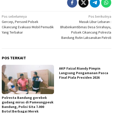
Navigasi
Pos sebelumnya
Pos berikutnya
Gercep, Personil Polsek
Masuk Libur Lebaran :
pos
Cikancung Evakuasi Mobil Pemudik
Bhabinkamtibmas Desa Srirahayu,
Yang Terbakar
Polsek Cikancung Polresta
Bandung Rutin Laksanakan Patroli
POS TERKAIT
AKP Faizal Riandy Pimpin
Langsung Pengamanan Pasca
Final Piala Presiden 2026
Polresta Bandung gerebek
gudang miras di Pameungpeuk
Bandung, Polisi Sita 7.000
Botol Berbagai Merek