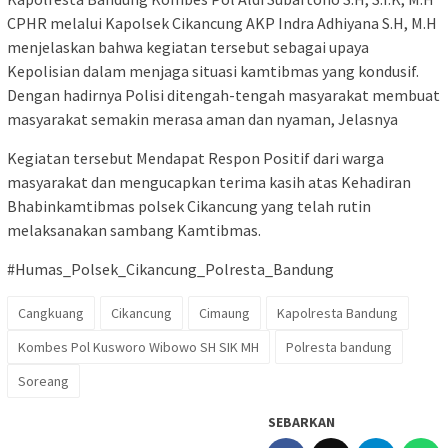
CPHR melalui Kapolsek Cikancung AKP Indra Adhiyana S.H, M.H
menjelaskan bahwa kegiatan tersebut sebagai upaya
Kepolisian dalam menjaga situasi kamtibmas yang kondusif.
Dengan hadirnya Polisi ditengah-tengah masyarakat membuat
masyarakat semakin merasa aman dan nyaman, Jelasnya
Kegiatan tersebut Mendapat Respon Positif dari warga
masyarakat dan mengucapkan terima kasih atas Kehadiran
Bhabinkamtibmas polsek Cikancung yang telah rutin
melaksanakan sambang Kamtibmas.
#Humas_Polsek_Cikancung_Polresta_Bandung
Cangkuang
Cikancung
Cimaung
Kapolresta Bandung
Kombes Pol Kusworo Wibowo SH SIK MH
Polresta bandung
Soreang
SEBARKAN