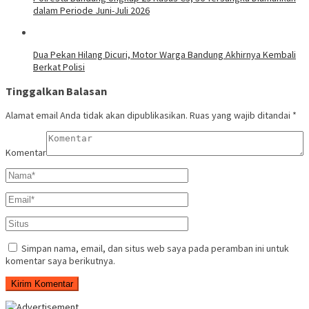
dalam Periode Juni-Juli 2026
Dua Pekan Hilang Dicuri, Motor Warga Bandung Akhirnya Kembali
Berkat Polisi
Tinggalkan Balasan
Alamat email Anda tidak akan dipublikasikan.
Ruas yang wajib ditandai
*
Komentar
Simpan nama, email, dan situs web saya pada peramban ini untuk
komentar saya berikutnya.