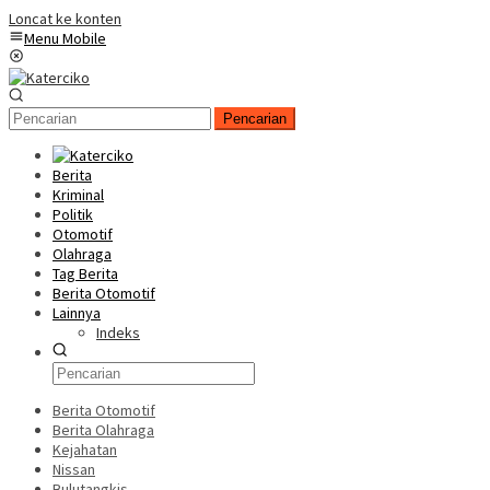
Loncat ke konten
Menu Mobile
Pencarian
Berita
Kriminal
Politik
Otomotif
Olahraga
Tag Berita
Berita Otomotif
Lainnya
Indeks
Berita Otomotif
Berita Olahraga
Kejahatan
Nissan
Bulutangkis