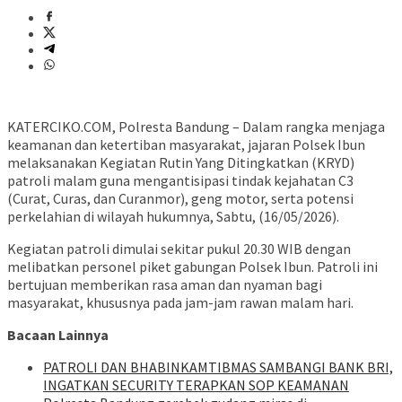
KATERCIKO.COM, Polresta Bandung – Dalam rangka menjaga
keamanan dan ketertiban masyarakat, jajaran Polsek Ibun
melaksanakan Kegiatan Rutin Yang Ditingkatkan (KRYD)
patroli malam guna mengantisipasi tindak kejahatan C3
(Curat, Curas, dan Curanmor), geng motor, serta potensi
perkelahian di wilayah hukumnya, Sabtu, (16/05/2026).
Kegiatan patroli dimulai sekitar pukul 20.30 WIB dengan
melibatkan personel piket gabungan Polsek Ibun. Patroli ini
bertujuan memberikan rasa aman dan nyaman bagi
masyarakat, khususnya pada jam-jam rawan malam hari.
Bacaan Lainnya
‎PATROLI DAN BHABINKAMTIBMAS SAMBANGI BANK BRI,
INGATKAN SECURITY TERAPKAN SOP KEAMANAN