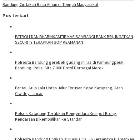
Bandung Ciptakan Rasa Aman di Tengah Masyarakat
Pos terkait
‎PATROLI DAN BHABINKAMTIBMAS SAMBANGI BANK BRI, INGATKAN
SECURITY TERAPKAN SOP KEAMANAN
Polresta Bandung gerebek gudang miras di Pameungpeuk
Bandung, Polisi Sita 7.000 Botol Berbagai Merek
Pantau Arus Lalu Lintas Jalur Terusan Kopo Katapang, Arah
Ciwidey Lancar
Polsek Katapang Tertibkan Pengendara Knalpot Brong,
Kendaraan Dikembalikan ke Standar
Polresta Bandung Ungkap 29 Kasus C3, 36 Tersangka Diamankan