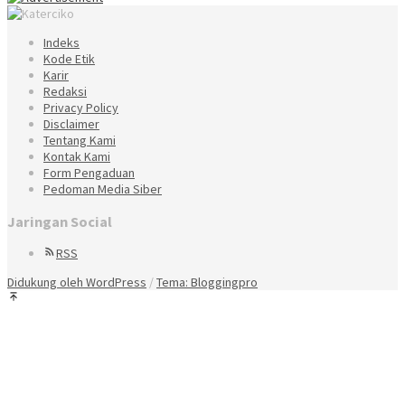
Indeks
Kode Etik
Karir
Redaksi
Privacy Policy
Disclaimer
Tentang Kami
Kontak Kami
Form Pengaduan
Pedoman Media Siber
Jaringan Social
RSS
Didukung oleh WordPress
/
Tema: Bloggingpro