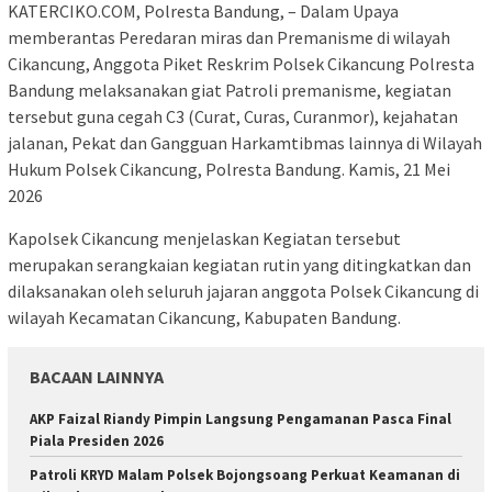
KATERCIKO.COM, Polresta Bandung, – Dalam Upaya
memberantas Peredaran miras dan Premanisme di wilayah
Cikancung, Anggota Piket Reskrim Polsek Cikancung Polresta
Bandung melaksanakan giat Patroli premanisme, kegiatan
tersebut guna cegah C3 (Curat, Curas, Curanmor), kejahatan
jalanan, Pekat dan Gangguan Harkamtibmas lainnya di Wilayah
Hukum Polsek Cikancung, Polresta Bandung. Kamis, 21 Mei
2026
Kapolsek Cikancung menjelaskan Kegiatan tersebut
merupakan serangkaian kegiatan rutin yang ditingkatkan dan
dilaksanakan oleh seluruh jajaran anggota Polsek Cikancung di
wilayah Kecamatan Cikancung, Kabupaten Bandung.
BACAAN LAINNYA
AKP Faizal Riandy Pimpin Langsung Pengamanan Pasca Final
Piala Presiden 2026
Patroli KRYD Malam Polsek Bojongsoang Perkuat Keamanan di