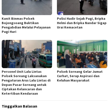
Kanit Binmas Polsek
Polisi Hadir Sejak Pagi, Bripka
Bojongsoang Buktikan
Helmi dan Bripka Nandar Sigap
Pengabdian Melalui Pelayanan
Urai Kemacetan
Pagi Hari
Personel Unit Lalu Lintas
Polsek Soreang Gelar Jumat
Polsek Soreang Laksanakan
Curhat, Serap Aspirasi dan
Pengaturan Arus Lalu Lintas di
Keluhan Masyarakat
Depan Pasar Soreang untuk
Ciptakan Kelancaran dan
Ketertiban Kendaraan
Tinggalkan Balasan