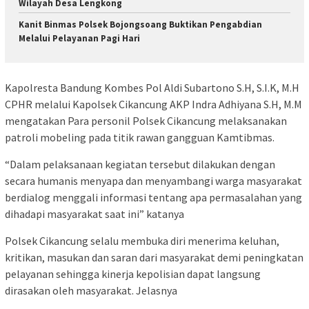
Wilayah Desa Lengkong
Kanit Binmas Polsek Bojongsoang Buktikan Pengabdian
Melalui Pelayanan Pagi Hari
Kapolresta Bandung Kombes Pol Aldi Subartono S.H, S.I.K, M.H
CPHR melalui Kapolsek Cikancung AKP Indra Adhiyana S.H, M.M
mengatakan Para personil Polsek Cikancung melaksanakan
patroli mobeling pada titik rawan gangguan Kamtibmas.
“Dalam pelaksanaan kegiatan tersebut dilakukan dengan
secara humanis menyapa dan menyambangi warga masyarakat
berdialog menggali informasi tentang apa permasalahan yang
dihadapi masyarakat saat ini” katanya
Polsek Cikancung selalu membuka diri menerima keluhan,
kritikan, masukan dan saran dari masyarakat demi peningkatan
pelayanan sehingga kinerja kepolisian dapat langsung
dirasakan oleh masyarakat. Jelasnya