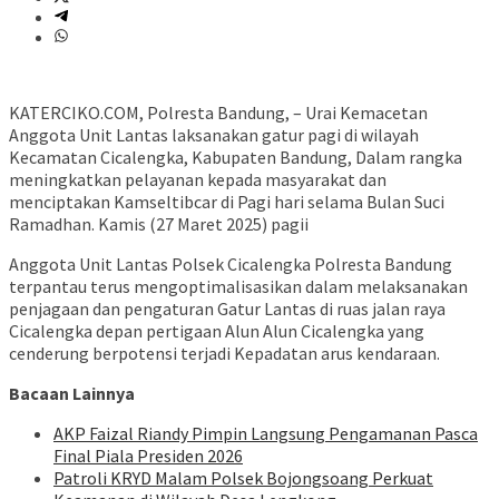
KATERCIKO.COM, Polresta Bandung, – Urai Kemacetan
Anggota Unit Lantas laksanakan gatur pagi di wilayah
Kecamatan Cicalengka, Kabupaten Bandung, Dalam rangka
meningkatkan pelayanan kepada masyarakat dan
menciptakan Kamseltibcar di Pagi hari selama Bulan Suci
Ramadhan. Kamis (27 Maret 2025) pagii
Anggota Unit Lantas Polsek Cicalengka Polresta Bandung
terpantau terus mengoptimalisasikan dalam melaksanakan
penjagaan dan pengaturan Gatur Lantas di ruas jalan raya
Cicalengka depan pertigaan Alun Alun Cicalengka yang
cenderung berpotensi terjadi Kepadatan arus kendaraan.
Bacaan Lainnya
AKP Faizal Riandy Pimpin Langsung Pengamanan Pasca
Final Piala Presiden 2026
Patroli KRYD Malam Polsek Bojongsoang Perkuat