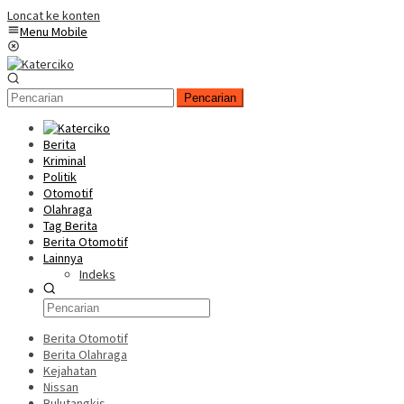
Loncat ke konten
Menu Mobile
Pencarian
Berita
Kriminal
Politik
Otomotif
Olahraga
Tag Berita
Berita Otomotif
Lainnya
Indeks
Berita Otomotif
Berita Olahraga
Kejahatan
Nissan
Bulutangkis