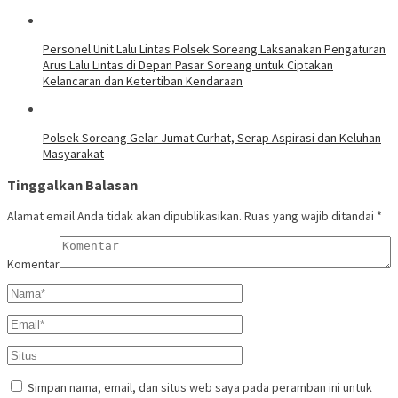
Personel Unit Lalu Lintas Polsek Soreang Laksanakan Pengaturan
Arus Lalu Lintas di Depan Pasar Soreang untuk Ciptakan
Kelancaran dan Ketertiban Kendaraan
Polsek Soreang Gelar Jumat Curhat, Serap Aspirasi dan Keluhan
Masyarakat
Tinggalkan Balasan
Alamat email Anda tidak akan dipublikasikan.
Ruas yang wajib ditandai
*
Komentar
Simpan nama, email, dan situs web saya pada peramban ini untuk