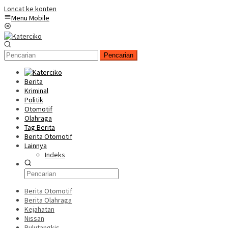
Loncat ke konten
Menu Mobile
Pencarian
Berita
Kriminal
Politik
Otomotif
Olahraga
Tag Berita
Berita Otomotif
Lainnya
Indeks
Berita Otomotif
Berita Olahraga
Kejahatan
Nissan
Bulutangkis