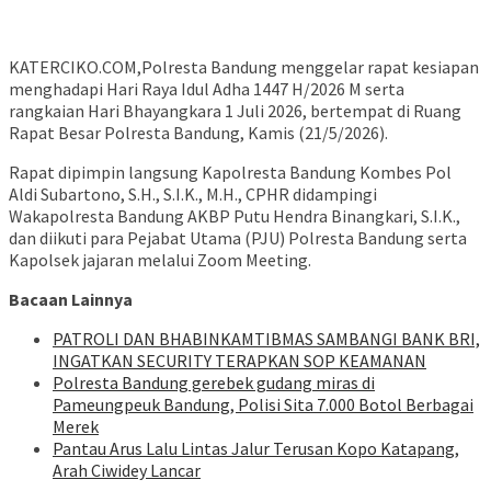
KATERCIKO.COM,Polresta Bandung menggelar rapat kesiapan
menghadapi Hari Raya Idul Adha 1447 H/2026 M serta
rangkaian Hari Bhayangkara 1 Juli 2026, bertempat di Ruang
Rapat Besar Polresta Bandung, Kamis (21/5/2026).
Rapat dipimpin langsung Kapolresta Bandung Kombes Pol
Aldi Subartono, S.H., S.I.K., M.H., CPHR didampingi
Wakapolresta Bandung AKBP Putu Hendra Binangkari, S.I.K.,
dan diikuti para Pejabat Utama (PJU) Polresta Bandung serta
Kapolsek jajaran melalui Zoom Meeting.
Bacaan Lainnya
‎PATROLI DAN BHABINKAMTIBMAS SAMBANGI BANK BRI,
INGATKAN SECURITY TERAPKAN SOP KEAMANAN
Polresta Bandung gerebek gudang miras di
Pameungpeuk Bandung, Polisi Sita 7.000 Botol Berbagai
Merek
Pantau Arus Lalu Lintas Jalur Terusan Kopo Katapang,
Arah Ciwidey Lancar