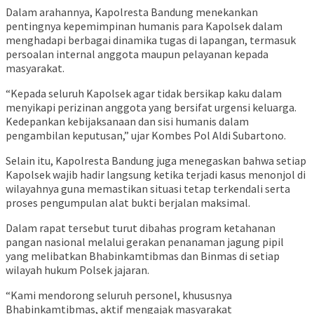
Dalam arahannya, Kapolresta Bandung menekankan
pentingnya kepemimpinan humanis para Kapolsek dalam
menghadapi berbagai dinamika tugas di lapangan, termasuk
persoalan internal anggota maupun pelayanan kepada
masyarakat.
“Kepada seluruh Kapolsek agar tidak bersikap kaku dalam
menyikapi perizinan anggota yang bersifat urgensi keluarga.
Kedepankan kebijaksanaan dan sisi humanis dalam
pengambilan keputusan,” ujar Kombes Pol Aldi Subartono.
Selain itu, Kapolresta Bandung juga menegaskan bahwa setiap
Kapolsek wajib hadir langsung ketika terjadi kasus menonjol di
wilayahnya guna memastikan situasi tetap terkendali serta
proses pengumpulan alat bukti berjalan maksimal.
Dalam rapat tersebut turut dibahas program ketahanan
pangan nasional melalui gerakan penanaman jagung pipil
yang melibatkan Bhabinkamtibmas dan Binmas di setiap
wilayah hukum Polsek jajaran.
“Kami mendorong seluruh personel, khususnya
Bhabinkamtibmas, aktif mengajak masyarakat