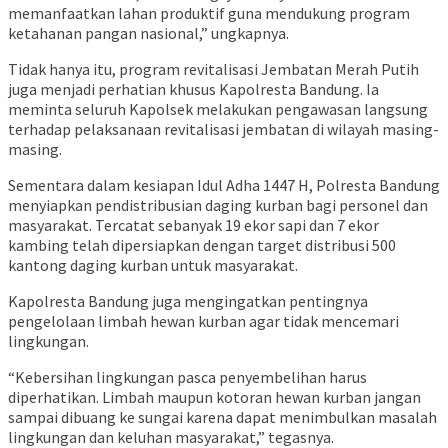
memanfaatkan lahan produktif guna mendukung program
ketahanan pangan nasional,” ungkapnya.
Tidak hanya itu, program revitalisasi Jembatan Merah Putih
juga menjadi perhatian khusus Kapolresta Bandung. Ia
meminta seluruh Kapolsek melakukan pengawasan langsung
terhadap pelaksanaan revitalisasi jembatan di wilayah masing-
masing.
Sementara dalam kesiapan Idul Adha 1447 H, Polresta Bandung
menyiapkan pendistribusian daging kurban bagi personel dan
masyarakat. Tercatat sebanyak 19 ekor sapi dan 7 ekor
kambing telah dipersiapkan dengan target distribusi 500
kantong daging kurban untuk masyarakat.
Kapolresta Bandung juga mengingatkan pentingnya
pengelolaan limbah hewan kurban agar tidak mencemari
lingkungan.
“Kebersihan lingkungan pasca penyembelihan harus
diperhatikan. Limbah maupun kotoran hewan kurban jangan
sampai dibuang ke sungai karena dapat menimbulkan masalah
lingkungan dan keluhan masyarakat,” tegasnya.