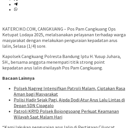
KATERCIKO.COM, CANGKUANG – Pos Pam Cangkuang Ops
Ketupat Lodaya 2025, melalsanakan pelayanan terhadap warga
masyarakat dengan melakukan penguraian kepadatan arus
lalin, Selasa (1/4) sore.
Kapolsek Cangkuang Polresta Bandung Iptu H. Yusup Juhara,
SH., bersama anggota menempati titik strong point
kepadatan arus lalin diwilayah Pos Pam Cangkuang.
Bacaan Lainnya
Polsek Nagreg Intensifkan Patroli Malam, Ciptakan Rasa
Aman bagi Masyarakat
Polisi Hadir Sejak Pagi, Aipda Dodi Atur Arus Lalu Lintas di
Depan SDN Cipagalo
Patroli KRYD Polsek Bojongsoang Perkuat Keamanan
Wilayah Saat Malam Hari
“Kami lakukan penguraian arus lalin di Pertigaan Ciluncat,