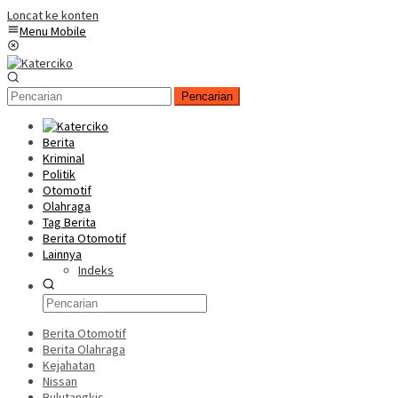
Loncat ke konten
Menu Mobile
Pencarian
Berita
Kriminal
Politik
Otomotif
Olahraga
Tag Berita
Berita Otomotif
Lainnya
Indeks
Berita Otomotif
Berita Olahraga
Kejahatan
Nissan
Bulutangkis