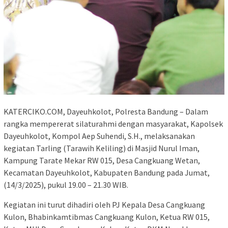
KATERCIKO.COM, Dayeuhkolot, Polresta Bandung – Dalam
rangka mempererat silaturahmi dengan masyarakat, Kapolsek
Dayeuhkolot, Kompol Aep Suhendi, S.H., melaksanakan
kegiatan Tarling (Tarawih Keliling) di Masjid Nurul Iman,
Kampung Tarate Mekar RW 015, Desa Cangkuang Wetan,
Kecamatan Dayeuhkolot, Kabupaten Bandung pada Jumat,
(14/3/2025), pukul 19.00 – 21.30 WIB.
Kegiatan ini turut dihadiri oleh PJ Kepala Desa Cangkuang
Kulon, Bhabinkamtibmas Cangkuang Kulon, Ketua RW 015,