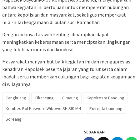
bahwa kegiatan ini bertujuan untuk mempererat hubungan
antara kepolisian dan masyarakat, sekaligus memperkuat
nilai-nilai keagamaan di bulan suci Ramadhan.
Dengan adanya tarawih keliling, diharapkan dapat
meningkatkan kebersamaan serta menciptakan lingkungan
yang lebih harmonis dan kondusif.
Masyarakat menyambut baik kegiatan ini dan mengapresiasi
kehadiran Kapolsek beserta jajaran yang turut serta dalam
ibadah serta memberikan dukungan bagi kegiatan keagamaan
di wilayahnya.
Cangkuang
Cikancung
Cimaung
Kapolresta Bandung
Kombes Pol Kusworo Wibowo SH SIK MH
Polresta bandung
Soreang
SEBARKAN