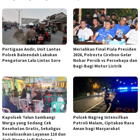
Pertigaan Andir, Unit Lantas
Meriahkan Final Piala Presiden
Polsek Baleendah Lakukan
2026, Polresta Cirebon Gelar
Pengaturan Lalu Lintas Sore
Nobar Persib vs Persebaya dan
Bagi-Bagi Motor Listrik
Kapolsek Talun Sambangi
Polsek Nagreg Intensifkan
Warga yang Sedang Cek
Patroli Malam, Ciptakan Rasa
Kesehatan Gratis, Sekaligus
Aman bagi Masyarakat
Sosialisasikan Layanan 110 dan
Ajak Warga Jadi Pelopor