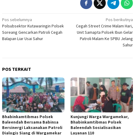
Navigasi
Pos sebelumnya
Pos berikutnya
Polsubsektor Kutawaringin Polsek
Cegah Street Crime Malam Hari,
pos
Soreang Gencarkan Patroli Cegah
Unit Samapta Polsek Ibun Gelar
Balapan Liar Usai Sahur
Patroli Malam Ke SPBU Jelang
Sahur
POS TERKAIT
Bhabinkamtibmas Polsek
Kunjungi Warga Wargamekar,
Baleendah Bersama Babinsa
Bhabinkamtibmas Polsek
Bersinergi Laksanakan Patroli
Baleendah Sosialisasikan
Dialogis Siang di Wargamekar
Layanan 110