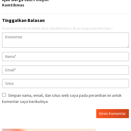
Kamtibmas
Tinggalkan Balasan
Alamat email Anda tidak akan dipublikasikan.
Ruas yang wajib ditandai
*
Simpan nama, email, dan situs web saya pada peramban ini untuk
komentar saya berikutnya.