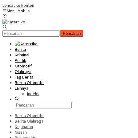
Loncat ke konten
Menu Mobile
Pencarian
Berita
Kriminal
Politik
Otomotif
Olahraga
Tag Berita
Berita Otomotif
Lainnya
Indeks
Berita Otomotif
Berita Olahraga
Kejahatan
Nissan
Bulutangkis