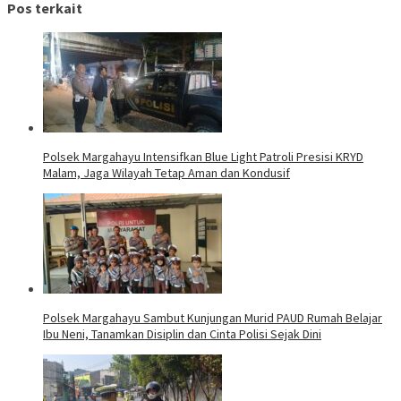
Pos terkait
Polsek Margahayu Intensifkan Blue Light Patroli Presisi KRYD
Malam, Jaga Wilayah Tetap Aman dan Kondusif
Polsek Margahayu Sambut Kunjungan Murid PAUD Rumah Belajar
Ibu Neni, Tanamkan Disiplin dan Cinta Polisi Sejak Dini