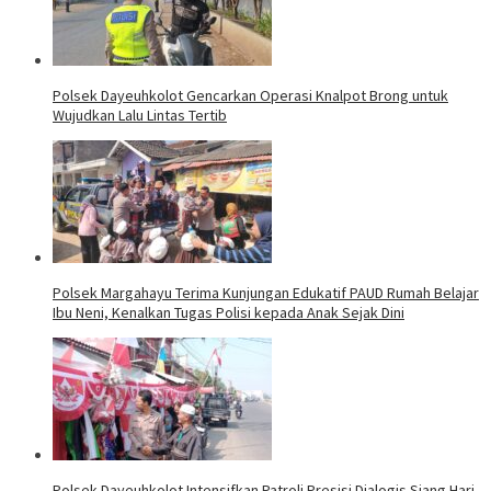
Polsek Dayeuhkolot Gencarkan Operasi Knalpot Brong untuk
Wujudkan Lalu Lintas Tertib
Polsek Margahayu Terima Kunjungan Edukatif PAUD Rumah Belajar
Ibu Neni, Kenalkan Tugas Polisi kepada Anak Sejak Dini
Polsek Dayeuhkolot Intensifkan Patroli Presisi Dialogis Siang Hari