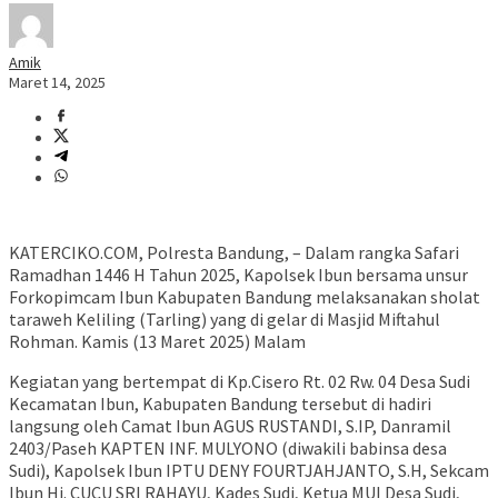
Amik
Maret 14, 2025
KATERCIKO.COM, Polresta Bandung, – Dalam rangka Safari
Ramadhan 1446 H Tahun 2025, Kapolsek Ibun bersama unsur
Forkopimcam Ibun Kabupaten Bandung melaksanakan sholat
taraweh Keliling (Tarling) yang di gelar di Masjid Miftahul
Rohman. Kamis (13 Maret 2025) Malam
Kegiatan yang bertempat di Kp.Cisero Rt. 02 Rw. 04 Desa Sudi
Kecamatan Ibun, Kabupaten Bandung tersebut di hadiri
langsung oleh Camat Ibun AGUS RUSTANDI, S.IP, Danramil
2403/Paseh KAPTEN INF. MULYONO (diwakili babinsa desa
Sudi), Kapolsek Ibun IPTU DENY FOURTJAHJANTO, S.H, Sekcam
Ibun Hj. CUCU SRI RAHAYU, Kades Sudi, Ketua MUI Desa Sudi,