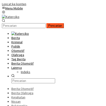
Loncat ke konten
Menu Mobile
Pencarian
Berita
Kriminal
Politik
Otomotif
Olahraga
Tag Berita
Berita Otomotif
Lainnya
Indeks
Berita Otomotif
Berita Olahraga
Kejahatan
Nissan
Bulutangkis