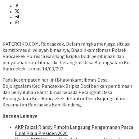
KATERCIKO.COM, Rancaekek, Dalam rangka menjaga situasi
kamtibmas di wilayah binaanya, Bhabinkamtibmas Polsek
Rancaekek Polresta Bandung Bripka Dodi pembinaan dan
penyuluhan kamtibmas ke Perangkat Desa Bojongsalam Kec.
Rancaekek. Jumat 14/03/202
Pada kesempatan hari ini Bhabinkamtibmas Desa
Bojongsalam Kec. Rancaekek Bripka Dodi berikan pembinaan
dan penyuluhan kamtibmas kepada Perangkat Desa
Bojongsalam Kec. Rancaekek di kantor Desa Bojongsalam
Kecamatan Rancaekek Kab. Bandung.
Bacaan Lainnya
AKP Faizal Riandy Pimpin Langsung Pengamanan Pasca
Final Piala Presiden 2026