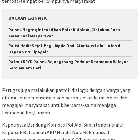
tempat-tempat berkumpulnya masyarakat.
BACAAN LAINNYA
Polsek Nagreg Intensifkan Patroli Malam, Ciptakan Rasa
Aman bagi Masyarakat
Polisi Hadir Sejak Pagi, Aipda Dodi Atur Arus Lalu Lintas di
Depan SDN Cipagalo
Patroli KRYD Polsek Bojongsoang Perkuat Keamanan Wilayah
Saat Malam Hari
Petugas juga melakukan patroli dialogis dengan warga yang
ditemui guna menyampaikan pesan-pesan kamtibmas dan
mengajak masyarakat untuk bersama-sama menjaga
keamanan lingkungan.
Kapolresta Bandung Kombes Pol Aldi Subartono melalui
Kapolsek Baleendah AKP Hendri Noki Rukmansyah
menyampaikan bahwa kegiatan KRYD patroli malam