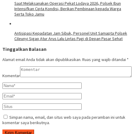
Saat Melaksanakan Operasi Pekat Lodaya 2026, Polsek Ibun
Intensifkan Cipta Kondisi, Berikan Pembinaan kepada Warga
Serta Toko Jamu
Antisipasi Kepadatan Jam Sibuk, Personel Unit Samapta Polsek
Cileunyi Sigap Atur Arus Lalu Lintas Pagi di Depan Pasar Sehat
Tinggalkan Balasan
Alamat email Anda tidak akan dipublikasikan.
Ruas yang wajib ditandai
*
Komentar
Simpan nama, email, dan situs web saya pada peramban ini untuk
komentar saya berikutnya.