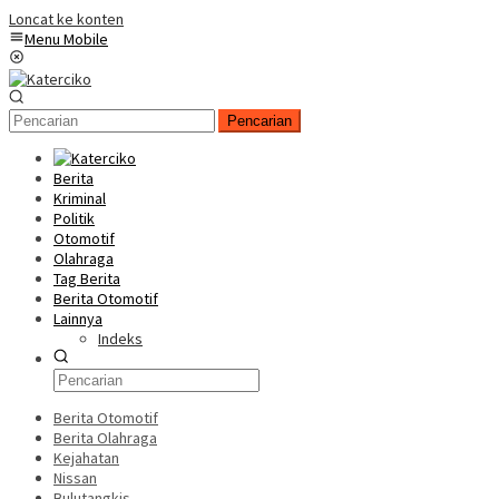
Loncat ke konten
Menu Mobile
Pencarian
Berita
Kriminal
Politik
Otomotif
Olahraga
Tag Berita
Berita Otomotif
Lainnya
Indeks
Berita Otomotif
Berita Olahraga
Kejahatan
Nissan
Bulutangkis