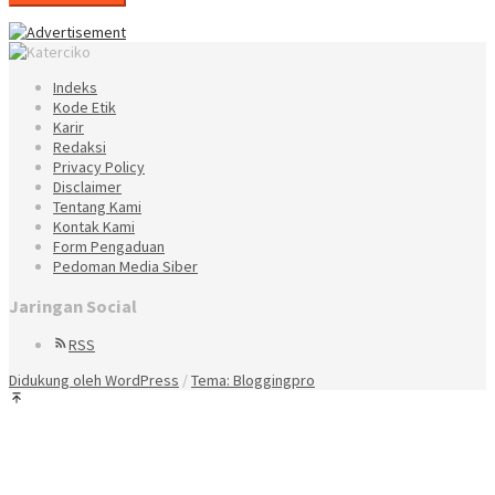
Indeks
Kode Etik
Karir
Redaksi
Privacy Policy
Disclaimer
Tentang Kami
Kontak Kami
Form Pengaduan
Pedoman Media Siber
Jaringan Social
RSS
Didukung oleh WordPress
/
Tema: Bloggingpro