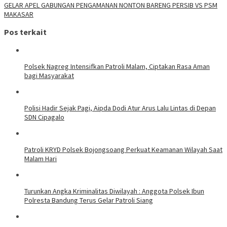
GELAR APEL GABUNGAN PENGAMANAN NONTON BARENG PERSIB VS PSM
MAKASAR
Pos terkait
Polsek Nagreg Intensifkan Patroli Malam, Ciptakan Rasa Aman
bagi Masyarakat
Polisi Hadir Sejak Pagi, Aipda Dodi Atur Arus Lalu Lintas di Depan
SDN Cipagalo
Patroli KRYD Polsek Bojongsoang Perkuat Keamanan Wilayah Saat
Malam Hari
Turunkan Angka Kriminalitas Diwilayah : Anggota Polsek Ibun
Polresta Bandung Terus Gelar Patroli Siang