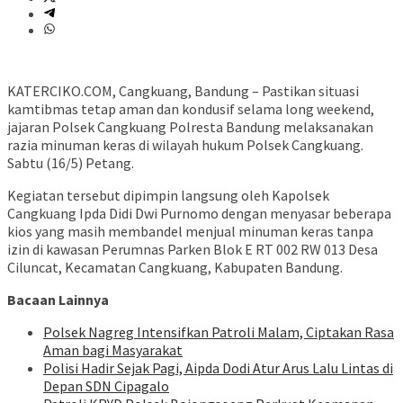
KATERCIKO.COM, Cangkuang, Bandung – Pastikan situasi
kamtibmas tetap aman dan kondusif selama long weekend,
jajaran Polsek Cangkuang Polresta Bandung melaksanakan
razia minuman keras di wilayah hukum Polsek Cangkuang.
Sabtu (16/5) Petang.
Kegiatan tersebut dipimpin langsung oleh Kapolsek
Cangkuang Ipda Didi Dwi Purnomo dengan menyasar beberapa
kios yang masih membandel menjual minuman keras tanpa
izin di kawasan Perumnas Parken Blok E RT 002 RW 013 Desa
Ciluncat, Kecamatan Cangkuang, Kabupaten Bandung.
Bacaan Lainnya
Polsek Nagreg Intensifkan Patroli Malam, Ciptakan Rasa
Aman bagi Masyarakat
Polisi Hadir Sejak Pagi, Aipda Dodi Atur Arus Lalu Lintas di
Depan SDN Cipagalo