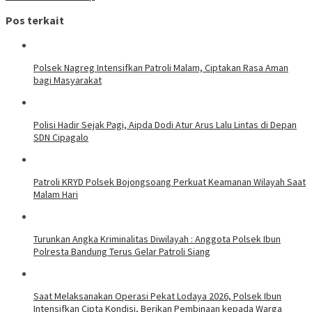
Pos terkait
Polsek Nagreg Intensifkan Patroli Malam, Ciptakan Rasa Aman
bagi Masyarakat
Polisi Hadir Sejak Pagi, Aipda Dodi Atur Arus Lalu Lintas di Depan
SDN Cipagalo
Patroli KRYD Polsek Bojongsoang Perkuat Keamanan Wilayah Saat
Malam Hari
Turunkan Angka Kriminalitas Diwilayah : Anggota Polsek Ibun
Polresta Bandung Terus Gelar Patroli Siang
Saat Melaksanakan Operasi Pekat Lodaya 2026, Polsek Ibun
Intensifkan Cipta Kondisi, Berikan Pembinaan kepada Warga