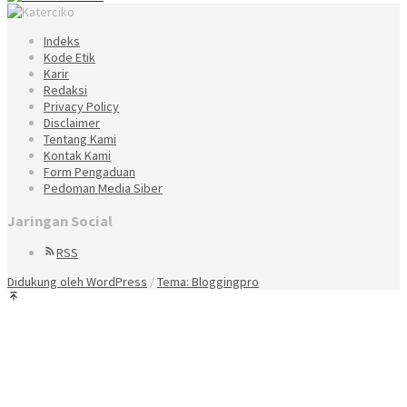
Indeks
Kode Etik
Karir
Redaksi
Privacy Policy
Disclaimer
Tentang Kami
Kontak Kami
Form Pengaduan
Pedoman Media Siber
Jaringan Social
RSS
Didukung oleh WordPress
/
Tema: Bloggingpro