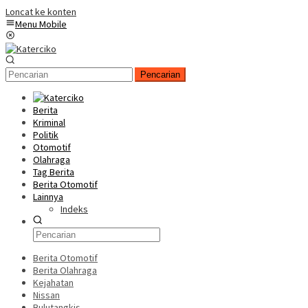
Loncat ke konten
Menu Mobile
Pencarian
Berita
Kriminal
Politik
Otomotif
Olahraga
Tag Berita
Berita Otomotif
Lainnya
Indeks
Berita Otomotif
Berita Olahraga
Kejahatan
Nissan
Bulutangkis