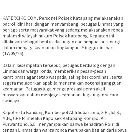
KATERCIKO.COM, ‎Personel Polsek Katapang melaksanakan
patroli dini hari dengan menyambangi petugas Linmas yang
berjaga serta masyarakat yang sedang melaksanakan ronda
malam di wilayah hukum Polsek Katapang. Kegiatan ini
dilakukan sebagai bentuk dukungan dan penguatan sinergi
dalam menjaga keamanan lingkungan. Minggu dini hari
(17/05/26).
‎Dalam kesempatan tersebut, petugas berdialog dengan
Linmas dan warga ronda, memberikan pesan-pesan
kamtibmas agar tetap waspada, saling berkoordinasi, serta
segera melaporkan apabila menemukan potensi gangguan
keamanan. Petugas juga mengapresiasi peran aktif
masyarakat dalam menjaga keamanan lingkungan secara
swadaya.
‎Kapolresta Bandung Kombespol Aldi Subartono, S.H., S.I.K.,
M.H., CPHR. melalui Kapolsek Katapang Kompol Ari
Purwantono, S.E. menyampaikan bahwa kehadiran Polri di
tengah Linmas dan warga ronda merupakan bagian dari upaya