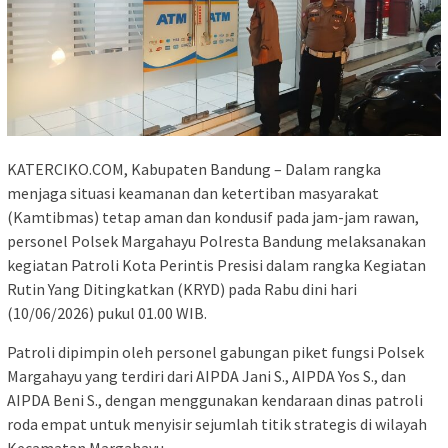
KATERCIKO.COM, Kabupaten Bandung – Dalam rangka
menjaga situasi keamanan dan ketertiban masyarakat
(Kamtibmas) tetap aman dan kondusif pada jam-jam rawan,
personel Polsek Margahayu Polresta Bandung melaksanakan
kegiatan Patroli Kota Perintis Presisi dalam rangka Kegiatan
Rutin Yang Ditingkatkan (KRYD) pada Rabu dini hari
(10/06/2026) pukul 01.00 WIB.
Patroli dipimpin oleh personel gabungan piket fungsi Polsek
Margahayu yang terdiri dari AIPDA Jani S., AIPDA Yos S., dan
AIPDA Beni S., dengan menggunakan kendaraan dinas patroli
roda empat untuk menyisir sejumlah titik strategis di wilayah