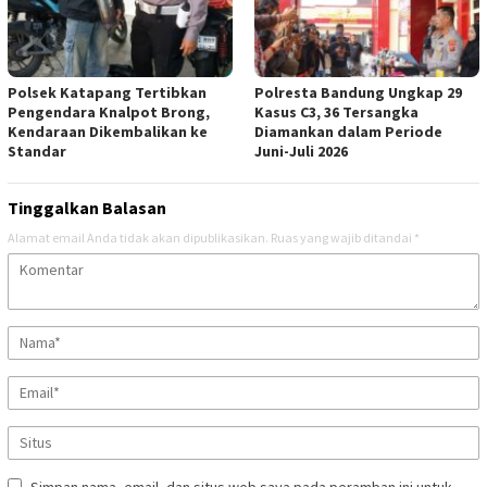
Polsek Katapang Tertibkan
Polresta Bandung Ungkap 29
Pengendara Knalpot Brong,
Kasus C3, 36 Tersangka
Kendaraan Dikembalikan ke
Diamankan dalam Periode
Standar
Juni-Juli 2026
Tinggalkan Balasan
Alamat email Anda tidak akan dipublikasikan.
Ruas yang wajib ditandai
*
Simpan nama, email, dan situs web saya pada peramban ini untuk