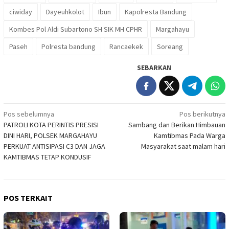
ciwiday
Dayeuhkolot
Ibun
Kapolresta Bandung
Kombes Pol Aldi Subartono SH SIK MH CPHR
Margahayu
Paseh
Polresta bandung
Rancaekek
Soreang
SEBARKAN
Navigasi
Pos sebelumnya
Pos berikutnya
PATROLI KOTA PERINTIS PRESISI
Sambang dan Berikan Himbauan
pos
DINI HARI, POLSEK MARGAHAYU
Kamtibmas Pada Warga
PERKUAT ANTISIPASI C3 DAN JAGA
Masyarakat saat malam hari
KAMTIBMAS TETAP KONDUSIF
POS TERKAIT