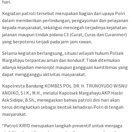
hari.
Kegiatan patroli tersebut merupakan bagian dari upaya Polri
dalam memberikan perlindungan, pengayoman dan pelayanan
kepada masyarakat, sekaligus mencegah terjadinya kejahatan
jalanan maupun tindak pidana C3 (Curat, Curas dan Curanmor)
yang berpotensi terjadi pada jam-jam rawan.
Selama kegiatan berlangsung, situasi wilayah hukum Polsek
Margahayu terpantau aman dan kondusif. Tidak ditemukan
adanya kejadian menonjol maupun gangguan kamtibmas yang
dapat mengganggu aktivitas masyarakat.
Kapolresta Bandung KOMBES POL. DR. H. TRUNOYUDO WISNU
ANDIKO, S.I.K., M.H., melalui Kapolsek Margahayu AKP Hasbi
Ask Sidiqie, B.Sh., menegaskan bahwa patroli dini hari akan
terus ditingkatkan sebagai bentuk kehadiran Polri di tengah
masyarakat.
“Patroli KRYD merupakan langkah preventif untuk menjaga