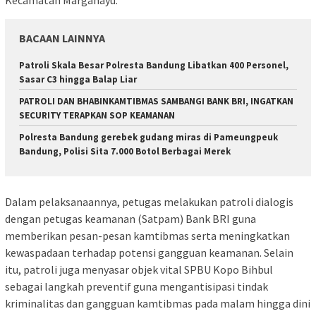
Kecamatan Margahayu.
BACAAN LAINNYA
Patroli Skala Besar Polresta Bandung Libatkan 400 Personel,
Sasar C3 hingga Balap Liar
‎PATROLI DAN BHABINKAMTIBMAS SAMBANGI BANK BRI, INGATKAN
SECURITY TERAPKAN SOP KEAMANAN
Polresta Bandung gerebek gudang miras di Pameungpeuk
Bandung, Polisi Sita 7.000 Botol Berbagai Merek
Dalam pelaksanaannya, petugas melakukan patroli dialogis
dengan petugas keamanan (Satpam) Bank BRI guna
memberikan pesan-pesan kamtibmas serta meningkatkan
kewaspadaan terhadap potensi gangguan keamanan. Selain
itu, patroli juga menyasar objek vital SPBU Kopo Bihbul
sebagai langkah preventif guna mengantisipasi tindak
kriminalitas dan gangguan kamtibmas pada malam hingga dini