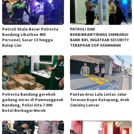
Patroli Skala Besar Polresta
‎PATROLI DAN
Bandung Libatkan 400
BHABINKAMTIBMAS SAMBANGI
Personel, Sasar C3 hingga
BANK BRI, INGATKAN SECURITY
Balap Liar
TERAPKAN SOP KEAMANAN
Polresta Bandung gerebek
Pantau Arus Lalu Lintas Jalur
gudang miras di Pameungpeuk
Terusan Kopo Katapang, Arah
Bandung, Polisi Sita 7.000
Ciwidey Lancar
Botol Berbagai Merek