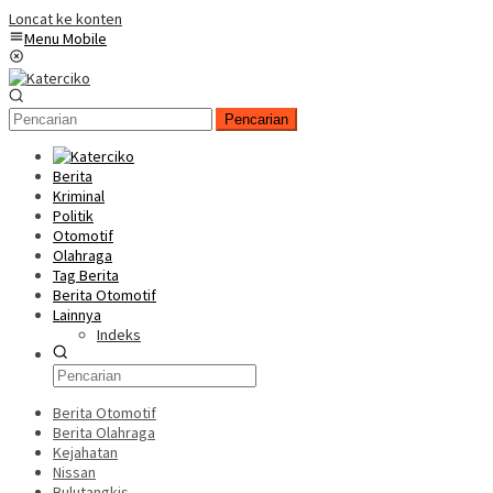
Loncat ke konten
Menu Mobile
Pencarian
Berita
Kriminal
Politik
Otomotif
Olahraga
Tag Berita
Berita Otomotif
Lainnya
Indeks
Berita Otomotif
Berita Olahraga
Kejahatan
Nissan
Bulutangkis