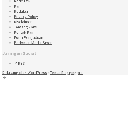
Kode Etik
Karir
Redaksi
Privacy Policy
Disclaimer
Tentang Kami
Kontak Kami
Form Pengaduan
Pedoman Media Siber
Jaringan Social
RSS
Didukung oleh WordPress
/
Tema: Bloggingpro