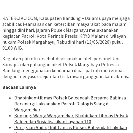
KATERCIKO.COM, Kabupaten Bandung – Dalam upaya menjaga
stabilitas keamanan dan ketertiban masyarakat pada malam
hingga dini hari, jajaran Polsek Margahayu melaksanakan
kegiatan Patroli Kota Perintis Presisi KRYD Malam di wilayah
hukum Polsek Margahayu, Rabu dini hari (13/05/2026) pukul
01.00 WIB.
Kegiatan patroli tersebut dilaksanakan oleh personel Unit
Samapta dan gabungan piket Polsek Margahayu Polresta
Bandung menggunakan kendaraan dinas patroli roda empat
dengan menyusuri sejumlah titik rawan gangguan kamtibmas.
Bacaan Lainnya
Bhabinkamtibmas Polsek Baleendah Bersama Babinsa
Bersinergi Laksanakan Patroli Dialogis Siang di
Wargamekar
Kunjungi Warga Wargamekar, Bhabinkamtibmas Polsek
Baleendah Sosialisasikan Layanan 110
Pertigaan Andir, Unit Lantas Polsek Baleendah Lakukan